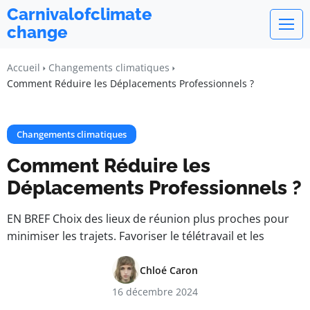
Carnivalofclimate
change
Accueil
Changements climatiques
Comment Réduire les Déplacements Professionnels ?
Changements climatiques
Comment Réduire les
Déplacements Professionnels ?
EN BREF Choix des lieux de réunion plus proches pour
minimiser les trajets. Favoriser le télétravail et les
Chloé Caron
16 décembre 2024