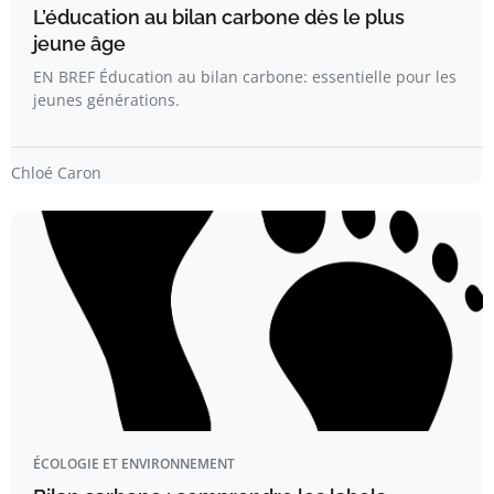
L’éducation au bilan carbone dès le plus
jeune âge
EN BREF Éducation au bilan carbone: essentielle pour les
jeunes générations.
Chloé Caron
ÉCOLOGIE ET ENVIRONNEMENT