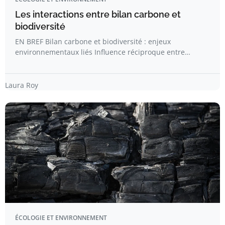
Les interactions entre bilan carbone et
biodiversité
EN BREF Bilan carbone et biodiversité : enjeux
environnementaux liés Influence réciproque entre…
Laura Roy
ÉCOLOGIE ET ENVIRONNEMENT