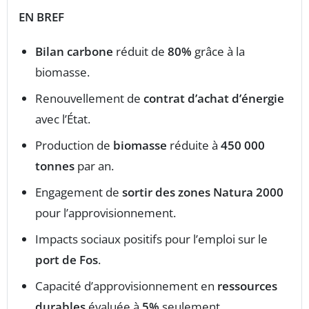
EN BREF
Bilan carbone
réduit de
80%
grâce à la
biomasse.
Renouvellement de
contrat d’achat d’énergie
avec l’État.
Production de
biomasse
réduite à
450 000
tonnes
par an.
Engagement de
sortir des zones Natura 2000
pour l’approvisionnement.
Impacts sociaux positifs pour l’emploi sur le
port de Fos
.
Capacité d’approvisionnement en
ressources
durables
évaluée à
5%
seulement.