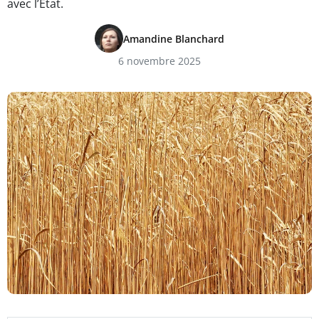
avec l’État.
Amandine Blanchard
6 novembre 2025