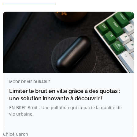
MODE DE VIE DURABLE
Limiter le bruit en ville grâce à des quotas :
une solution innovante à découvrir !
EN BREF Bruit : Une pollution qui impacte la qualité de
vie urbaine.
Chloé Caron