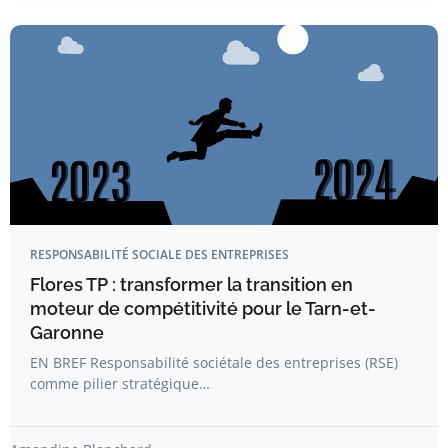
RESPONSABILITÉ SOCIALE DES ENTREPRISES
Flores TP : transformer la transition en
moteur de compétitivité pour le Tarn-et-
Garonne
EN BREF Responsabilité sociétale des entreprises (RSE)
comme pilier stratégique…