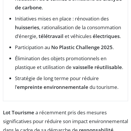
de carbone
.
Initiatives mises en place : rénovation des
huisseries
, rationalisation de la consommation
d’énergie,
télétravail
et véhicules
électriques
.
Participation au
No Plastic Challenge 2025
.
Élimination des objets promotionnels en
plastique et utilisation de
vaisselle réutilisable
.
Stratégie de long terme pour réduire
l’
empreinte environnementale
du tourisme.
Lot Tourisme
a récemment pris des mesures
significatives pour réduire son impact environnemental
dans le cadre de sa démarche de
responsabilité