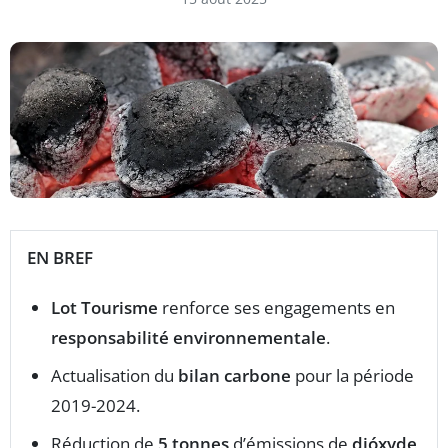
EN BREF
Lot Tourisme
renforce ses engagements en
responsabilité environnementale
.
Actualisation du
bilan carbone
pour la période
2019-2024.
Réduction de
5 tonnes
d’émissions de
dióxyde