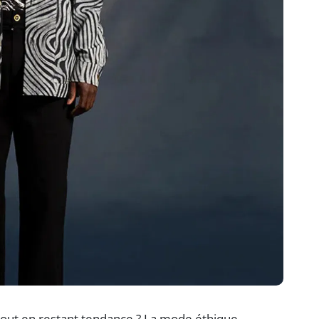
 tout en restant tendance ? La mode éthique