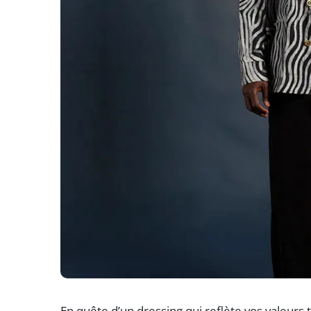
En quête d’un dressing qui reflète vos valeurs