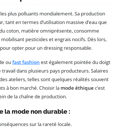
 les plus polluants mondialement. Sa production
, tant en termes d’utilisation massive d’eau que
re du coton, matière omniprésente, consomme
bilisant pesticides et engrais nocifs. Dès lors,
pour opter pour un dressing responsable.
ide ou
fast fashion
est également pointée du doigt
 travail dans plusieurs pays producteurs. Salaires
 des ateliers, telles sont quelques réalités souvent
nts à bon marché. Choisir la
mode éthique
c’est
sein de la chaîne de production.
e la mode non durable :
nséquences sur la rareté locale.