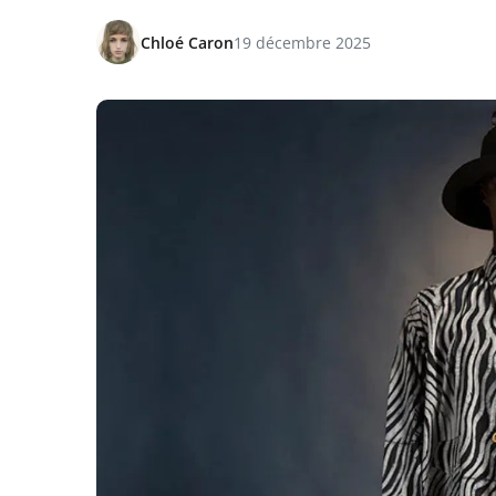
Chloé Caron
19 décembre 2025