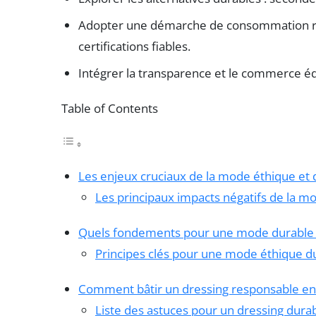
Adopter une démarche de consommation resp
certifications fiables.
Intégrer la transparence et le commerce éq
Table of Contents
Les enjeux cruciaux de la mode éthique et d
Les principaux impacts négatifs de la m
Quels fondements pour une mode durable e
Principes clés pour une mode éthique du
Comment bâtir un dressing responsable en 
Liste des astuces pour un dressing durab