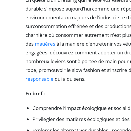
durable s’impose aujourd’hui comme une répon
environnementaux majeurs de l’industrie texti
surconsommation effrénée et des productions
charnière où consommer autrement n’est plus u
des
matières
à la manière d’entretenir vos vê
engagées, découvrez comment adopter un dres
nombreux leviers sont à portée de main pour 
robe, promouvoir le slow fashion et s’inscrir
responsable
qui a du sens.
En bref :
Comprendre l’impact écologique et social de
Privilégier des matières écologiques et de
Explorer les alternatives durables : second