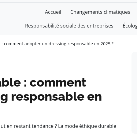
Accueil
Changements climatiques
Responsabilité sociale des entreprises
Écolo
 : comment adopter un dressing responsable en 2025 ?
able : comment
ng responsable en
tout en restant tendance ? La mode éthique durable