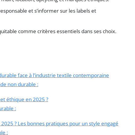
onsable et s’informer sur les labels et
uitable comme critères essentiels dans ses choix.
urable face à l’industrie textile contemporaine
ode non durable :
t éthique en 2025 ?
rable :
2025 ? Les bonnes pratiques pour un style engagé
le :