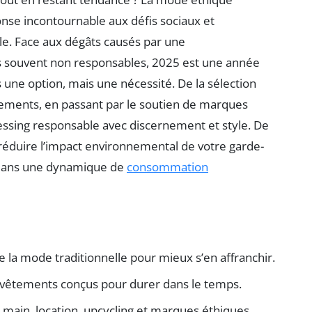
se incontournable aux défis sociaux et
le. Face aux dégâts causés par une
 souvent non responsables, 2025 est une année
ne option, mais une nécessité. De la sélection
tements, en passant par le soutien de marques
sing responsable avec discernement et style. De
réduire l’impact environnemental de votre garde-
e dans une dynamique de
consommation
 la mode traditionnelle pour mieux s’en affranchir.
s vêtements conçus pour durer dans le temps.
e main, location, upcycling et marques éthiques.