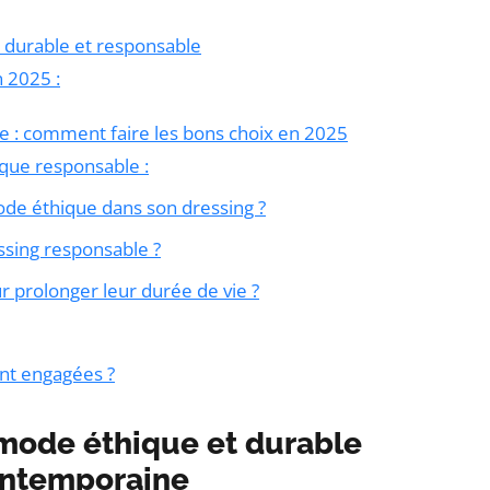
 durable et responsable
n 2025 :
e : comment faire les bons choix en 2025
rque responsable :
 éthique dans son dressing ?
ssing responsable ?
prolonger leur durée de vie ?
nt engagées ?
 mode éthique et durable
contemporaine