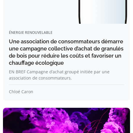
ÉNERGIE RENOUVELABLE
Une association de consommateurs démarre
une campagne collective d’achat de granulés
de bois pour réduire les coûts et favoriser un
chauffage écologique
EN BREF Campagne d’achat groupé initiée par une
association de consommateurs.
Chloé Caron