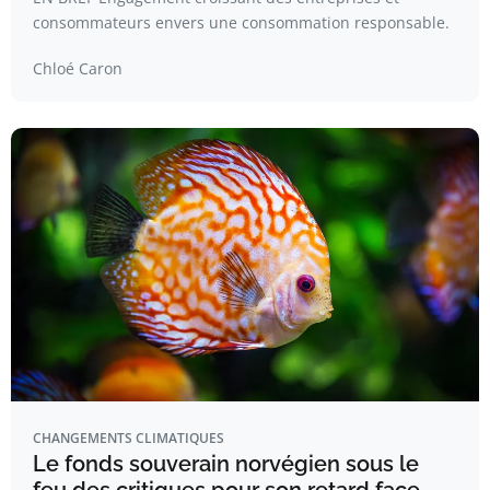
consommateurs envers une consommation responsable.
Chloé Caron
CHANGEMENTS CLIMATIQUES
Le fonds souverain norvégien sous le
feu des critiques pour son retard face