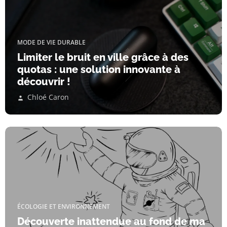
MODE DE VIE DURABLE
Limiter le bruit en ville grâce à des
quotas : une solution innovante à
découvrir !
Chloé Caron
ÉCOLOGIE ET ENVIRONNEMENT
Découverte inattendue au fond de ma