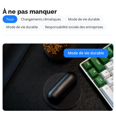
À ne pas manquer
Tous
Changements climatiques
Mode de vie durable
Mode de vie durable
Responsabilité sociale des entreprises
Mode de vie durable