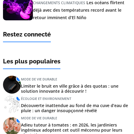
Les océans flirtent
CHANGEMENTS CLIMATIQUES
déjà avec des températures record avant le
retour imminent d’El Niño
Restez connecté
Les plus populaires
1
MODE DE VIE DURABLE
Limiter le bruit en ville grâce à des quotas : une
solution innovante à découvrir !
2
ÉCOLOGIE ET ENVIRONNEMENT
Découverte inattendue au fond de ma cuve d’eau de
pluie : un danger insoupçonné révélé
MODE DE VIE DURABLE
3
Adieu tuteur à tomates : en 2026, les jardiniers
ingénieux adoptent cet outil méconnu pour leurs