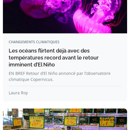
CHANGEMENTS CLIMATIQUES
Les océans flirtent déjà avec des
températures record avant le retour
imminent d’El Niño
EN BREF Retour d’El Niño annoncé par l’observatoire
climatique Copernicus.
Laura Roy