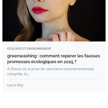
ÉCOLOGIE ET ENVIRONNEMENT
greenwashing : comment repérer les fausses
promesses écologiques en 2025 ?
À l’heure où la prise de conscience environnementale
s’amplifie, le…
Laura Roy