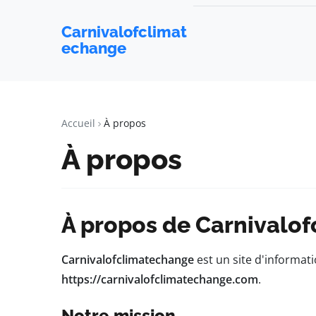
Carnivalofclimat
echange
Accueil
À propos
À propos
À propos de Carnivalo
Carnivalofclimatechange
est un site d'informat
https://carnivalofclimatechange.com
.
Notre mission