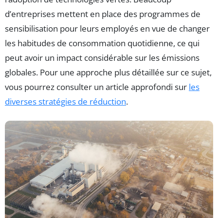
d’entreprises mettent en place des programmes de
sensibilisation pour leurs employés en vue de changer
les habitudes de consommation quotidienne, ce qui
peut avoir un impact considérable sur les émissions
globales. Pour une approche plus détaillée sur ce sujet,
vous pourrez consulter un article approfondi sur
les
diverses stratégies de réduction
.