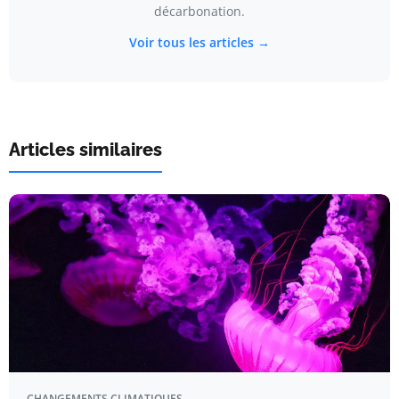
décarbonation.
Voir tous les articles →
Articles similaires
CHANGEMENTS CLIMATIQUES