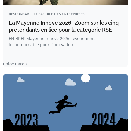
RESPONSABILITÉ SOCIALE DES ENTREPRISES
La Mayenne Innove 2026 : Zoom sur les cinq
prétendants en lice pour la catégorie RSE
EN BREF Mayenne Innove 2026 : événement
incontournable pour l’innovation.
Chloé Caron