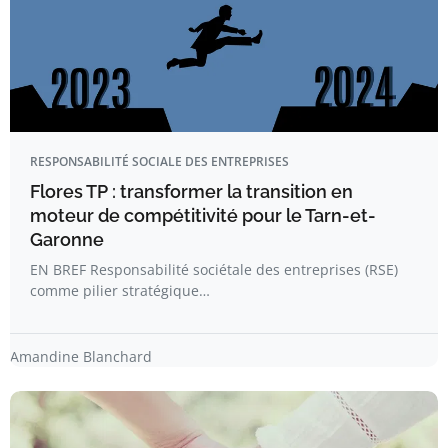
RESPONSABILITÉ SOCIALE DES ENTREPRISES
Flores TP : transformer la transition en
moteur de compétitivité pour le Tarn-et-
Garonne
EN BREF Responsabilité sociétale des entreprises (RSE)
comme pilier stratégique…
Amandine Blanchard