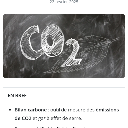
22 février 2025
EN BREF
Bilan carbone
: outil de mesure des
émissions
de CO2
et gaz à effet de serre.