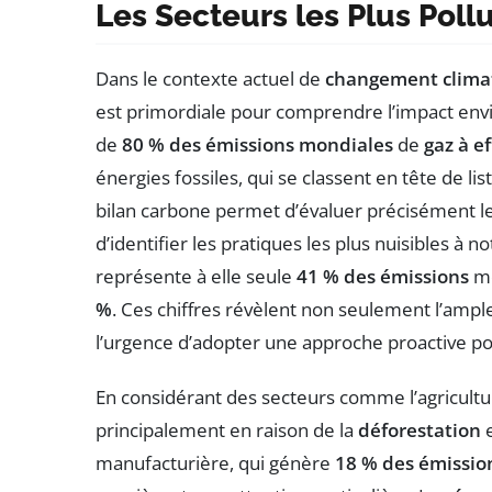
Les Secteurs les Plus Poll
Dans le contexte actuel de
changement clima
est primordiale pour comprendre l’impact envir
de
80 % des émissions mondiales
de
gaz à ef
énergies fossiles, qui se classent en tête de li
bilan carbone permet d’évaluer précisément l
d’identifier les pratiques les plus nuisibles à n
représente à elle seule
41 % des émissions
mo
%
. Ces chiffres révèlent non seulement l’ample
l’urgence d’adopter une approche proactive p
En considérant des secteurs comme l’agricult
principalement en raison de la
déforestation
e
manufacturière, qui génère
18 % des émissio