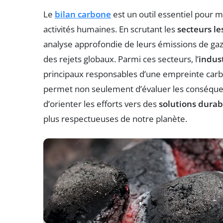
Le
bilan carbone
est un outil essentiel pour 
activités humaines. En scrutant les
secteurs le
analyse approfondie de leurs émissions de gaz
des rejets globaux. Parmi ces secteurs, l’
indus
principaux responsables d’une empreinte car
permet non seulement d’évaluer les conséquen
d’orienter les efforts vers des
solutions durab
plus respectueuses de notre planète.