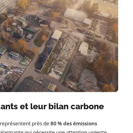
uants et leur bilan carbone
représentent près de
80 % des émissions
é alarmante qui nécessite une attention urgente.