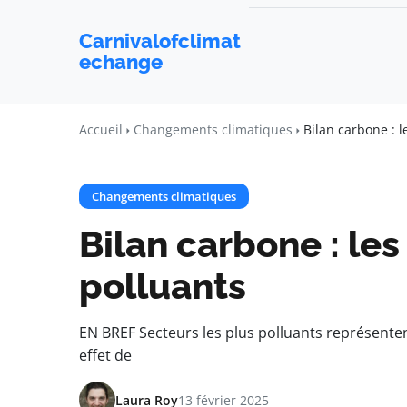
Carnivalofclimat
echange
Accueil
Changements climatiques
Bilan carbone : l
Changements climatiques
Bilan carbone : les
polluants
EN BREF Secteurs les plus polluants représente
effet de
Laura Roy
13 février 2025