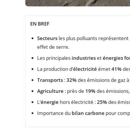
EN BREF
Secteurs
les plus polluants représentent
effet de serre.
Les principales
industries
et
énergies fo
La production d’
électricité
émet
41%
des
Transports
:
32%
des émissions de gaz à 
Agriculture
: près de
19%
des émissions, 
L’
énergie
hors électricité :
25%
des émiss
Importance du
bilan carbone
pour compr