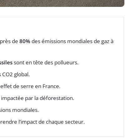
 près de
80%
des émissions mondiales de gaz à
ssiles
sont en tête des pollueurs.
 CO2 global.
effet de serre en France.
impactée par la déforestation.
ions mondiales.
endre l’impact de chaque secteur.