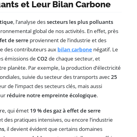
uants et Leur Bilan Carbone
tique
, l’analyse des
secteurs les plus polluants
onnemental global de nos activités. En effet, près
fet de serre
proviennent de l’industrie et des
ste des contributeurs aux
bilan carbone
négatif. Le
es émissions de
CO2
de chaque secteur, et
otre planète. Par exemple, la production d’électricité
ndiales, suivie du secteur des transports avec
25
ur de l’impact des secteurs clés, mais aussi
our
réduire notre empreinte écologique
.
ure, qui émet
19 % des gaz à effet de serre
t des pratiques intensives, ou encore l’industrie
ns
, il devient évident que certains domaines