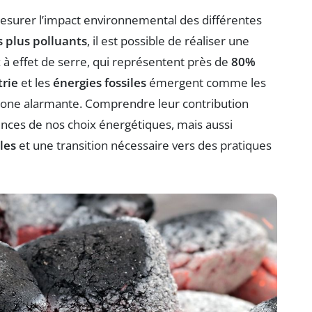
mesurer l’impact environnemental des différentes
s plus polluants
, il est possible de réaliser une
 à effet de serre, qui représentent près de
80%
trie
et les
énergies fossiles
émergent comme les
bone alarmante. Comprendre leur contribution
ces de nos choix énergétiques, mais aussi
les
et une transition nécessaire vers des pratiques