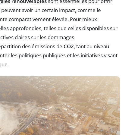
gies renouvelables
sont essentielles pour offrir
i peuvent avoir un certain impact, comme le
inte comparativement élevée. Pour mieux
les approfondies, telles que celles disponibles sur
ctives claires sur les dommages
épartition des émissions de
CO2
, tant au niveau
nter les politiques publiques et les initiatives visant
que.