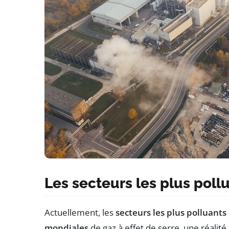
Les secteurs les plus poll
Actuellement, les
secteurs les plus polluants
mondiales
de gaz à effet de serre, une réalit