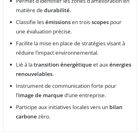
Permet d’identifier les zones d’amélioration en
matière de
durabilité
.
Classifie les
émissions
en trois
scopes
pour
une évaluation précise.
Facilite la mise en place de stratégies visant à
réduire l’impact environnemental.
Lié à la
transition énergétique
et aux
énergies
renouvelables
.
Instrument de communication forte pour
l’
image de marque
d’une entreprise.
Participe aux initiatives locales vers un
bilan
carbone
zéro.