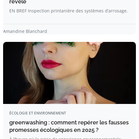
révélé
EN BREF Inspection printanière des systèmes d’arrosage.
Amandine Blanchard
ÉCOLOGIE ET ENVIRONNEMENT
greenwashing : comment repérer les fausses
promesses écologiques en 2025 ?