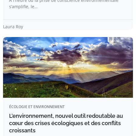
À l’heure où la prise de conscience environnementale
s’amplifie, le…
Laura Roy
ÉCOLOGIE ET ENVIRONNEMENT
L’environnement, nouvel outil redoutable au
cœur des crises écologiques et des conflits
croissants