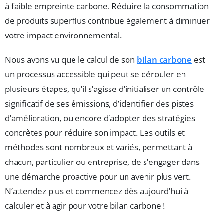
à faible empreinte carbone. Réduire la consommation
de produits superflus contribue également à diminuer
votre impact environnemental.
Nous avons vu que le calcul de son
bilan carbone
est
un processus accessible qui peut se dérouler en
plusieurs étapes, qu’il s’agisse d’initialiser un contrôle
significatif de ses émissions, d’identifier des pistes
d’amélioration, ou encore d’adopter des stratégies
concrètes pour réduire son impact. Les outils et
méthodes sont nombreux et variés, permettant à
chacun, particulier ou entreprise, de s’engager dans
une démarche proactive pour un avenir plus vert.
N’attendez plus et commencez dès aujourd’hui à
calculer et à agir pour votre bilan carbone !