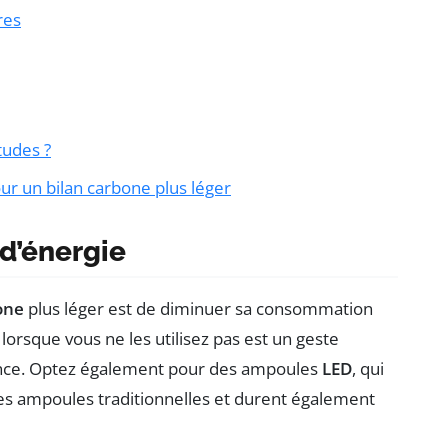
res
tudes ?
r un bilan carbone plus léger
d’énergie
one
plus léger est de diminuer sa consommation
 lorsque vous ne les utilisez pas est un geste
rence. Optez également pour des ampoules
LED
, qui
 ampoules traditionnelles et durent également