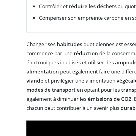
Contrôler et
réduire les déchets
au quot
Compenser son empreinte carbone en sou
Changer ses
habitudes
quotidiennes est esse
commence par une
réduction
de la consomma
électroniques inutilisés et utiliser des
ampoule
alimentation
peut également faire une différ
viande
et privilégier une alimentation
végétal
modes de transport
en optant pour les
trans
également à diminuer les
émissions de CO2
.
chacun peut contribuer à un avenir plus
durab