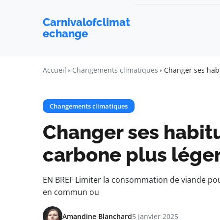
Carnivalofclimat
echange
Accueil
Changements climatiques
Changer ses habi
Changements climatiques
Changer ses habit
carbone plus lége
EN BREF Limiter la consommation de viande pour
en commun ou
Amandine Blanchard
5 janvier 2025