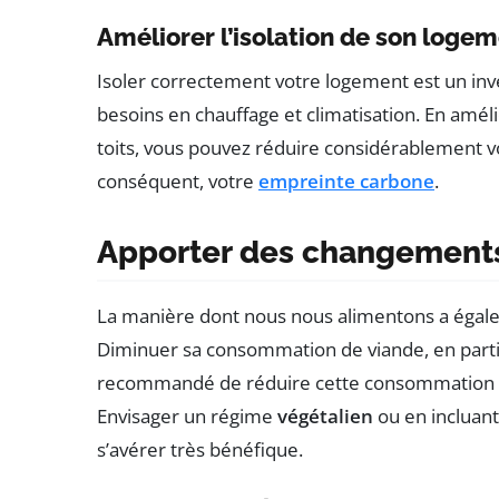
Améliorer l’isolation de son loge
Isoler correctement votre logement est un in
besoins en chauffage et climatisation. En amélio
toits, vous pouvez réduire considérablement 
conséquent, votre
empreinte carbone
.
Apporter des changements
La manière dont nous nous alimentons a égal
Diminuer sa consommation de viande, en particu
recommandé de réduire cette consommation de
Envisager un régime
végétalien
ou en incluan
s’avérer très bénéfique.