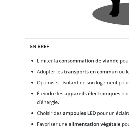
EN BREF
Limiter la
consommation de viande
pour
Adopter les
transports en commun
ou l
Optimiser l’
isolant
de son logement pour 
Éteindre les
appareils électroniques
non
d’énergie.
Choisir des
ampoules LED
pour un éclair
Favoriser une
alimentation végétale
pou