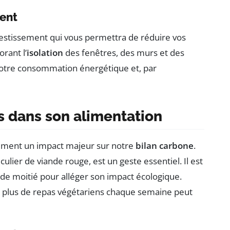
ment
vestissement qui vous permettra de réduire vos
rant l’
isolation
des fenêtres, des murs et des
votre consommation énergétique et, par
 dans son alimentation
ement un impact majeur sur notre
bilan carbone
.
lier de viande rouge, est un geste essentiel. Il est
 moitié pour alléger son impact écologique.
t plus de repas végétariens chaque semaine peut