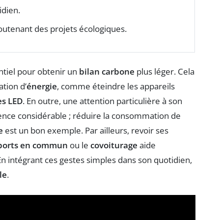
idien.
tenant des projets écologiques.
ntiel pour obtenir un
bilan carbone
plus léger. Cela
tion d’
énergie
, comme éteindre les appareils
s LED
. En outre, une attention particulière à son
ence considérable ; réduire la consommation de
e
est un bon exemple. Par ailleurs, revoir ses
ports en commun
ou le
covoiturage
aide
 En intégrant ces gestes simples dans son quotidien,
le
.