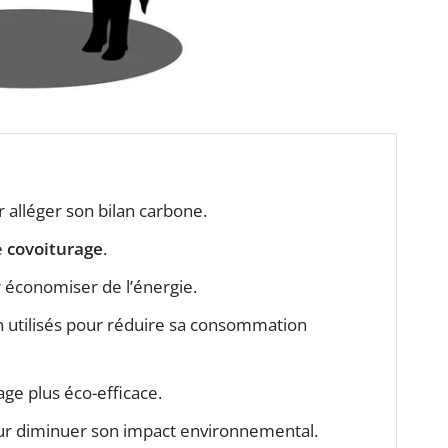
 alléger son bilan carbone.
e
covoiturage
.
économiser de l’énergie.
 utilisés pour réduire sa consommation
age plus éco-efficace.
r diminuer son impact environnemental.