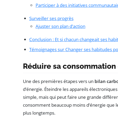
Participer à des initiatives communautai
Surveiller ses progrès
Ajuster son plan d’action
Conclusion : Et si chacun changeait ses habi
Témoignages sur Changer ses habitudes pou
Réduire sa consommation 
Une des premières étapes vers un
bilan carb
d’énergie. Éteindre les appareils électroniques
simple, mais qui peut faire une grande diffé
consomment beaucoup moins d’énergie que les
plus longtemps.