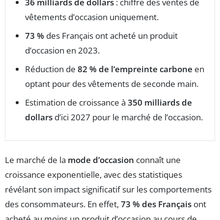
36 milliards de dollars
: chiffre des ventes de
vêtements d’occasion uniquement.
73 %
des Français ont acheté un produit
d’occasion en 2023.
Réduction de
82 % de l’empreinte carbone
en
optant pour des vêtements de seconde main.
Estimation de croissance à
350 milliards de
dollars
d’ici 2027 pour le marché de l’occasion.
Le marché de la
mode d’occasion
connaît une
croissance exponentielle, avec des statistiques
révélant son impact significatif sur les comportements
des consommateurs. En effet,
73 % des Français
ont
acheté au moins un produit d’occasion au cours de