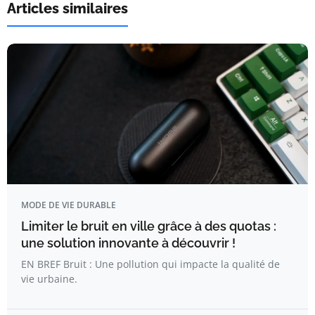
Articles similaires
MODE DE VIE DURABLE
Limiter le bruit en ville grâce à des quotas :
une solution innovante à découvrir !
EN BREF Bruit : Une pollution qui impacte la qualité de
vie urbaine.