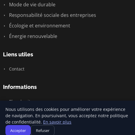
Mode de vie durable
Responsabilité sociale des entreprises
Écologie et environnement
Énergie renouvelable
Liens utiles
Contact
Informations
Plan du site
Nous utilisons des cookies pour améliorer votre expérience
de navigation. En poursuivant, vous acceptez notre politique
de confidentialité.
En savoir plus
© 2026 Carnivalofclimatechange. Tous droits réservés.
Accepter
Refuser
Plan du site