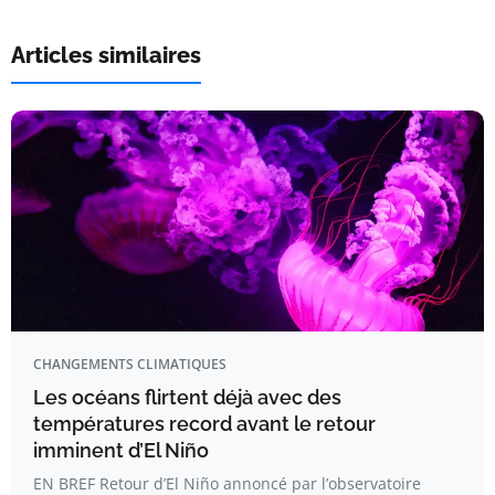
Articles similaires
CHANGEMENTS CLIMATIQUES
Les océans flirtent déjà avec des
températures record avant le retour
imminent d’El Niño
EN BREF Retour d’El Niño annoncé par l’observatoire