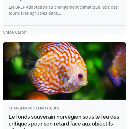
EN BREF Adaptation au changement climatique Rôle des
tourbières agricoles dans…
Chloé Caron
CHANGEMENTS CLIMATIQUES
Le fonds souverain norvégien sous le feu des
critiques pour son retard face aux objectifs