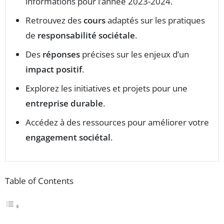
informations pour l’année 2023-2024.
Retrouvez des
cours
adaptés sur les pratiques
de
responsabilité sociétale
.
Des
réponses
précises sur les enjeux d’un
impact positif
.
Explorez les initiatives et projets pour une
entreprise durable
.
Accédez à des ressources pour améliorer votre
engagement sociétal
.
Table of Contents