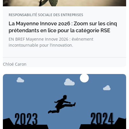
RESPONSABILITÉ SOCIALE DES ENTREPRISES
La Mayenne Innove 2026 : Zoom sur les cinq
prétendants en lice pour la catégorie RSE
EN BREF Mayenne Innove 2026 : événement
incontournable pour l’innovation.
Chloé Caron