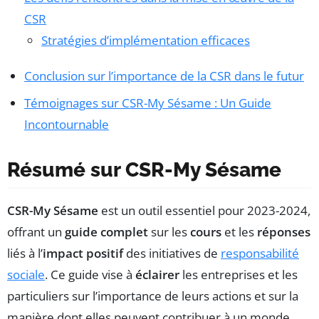
CSR
Stratégies d’implémentation efficaces
Conclusion sur l’importance de la CSR dans le futur
Témoignages sur CSR-My Sésame : Un Guide
Incontournable
Résumé sur CSR-My Sésame
CSR-My Sésame
est un outil essentiel pour 2023-2024,
offrant un
guide complet
sur les
cours
et les
réponses
liés à l’
impact positif
des initiatives de
responsabilité
sociale
. Ce guide vise à
éclairer
les entreprises et les
particuliers sur l’importance de leurs actions et sur la
manière dont elles peuvent contribuer à un monde