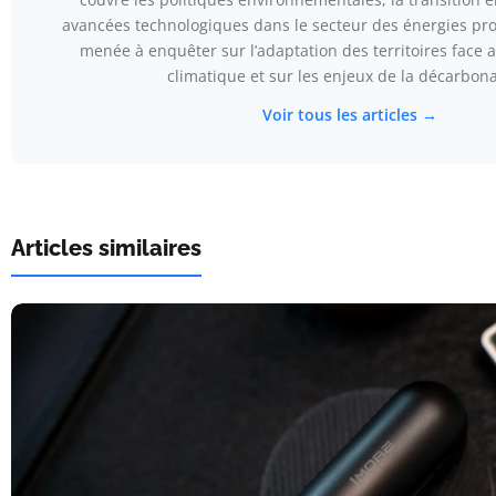
avancées technologiques dans le secteur des énergies propr
menée à enquêter sur l’adaptation des territoires face
climatique et sur les enjeux de la décarbona
Voir tous les articles →
Articles similaires