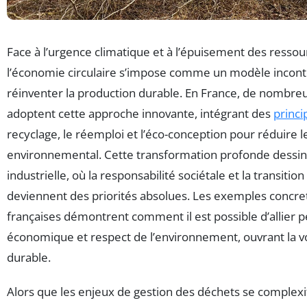
Face à l’urgence climatique et à l’épuisement des ressou
l’économie circulaire s’impose comme un modèle incon
réinventer la production durable. En France, de nombre
adoptent cette approche innovante, intégrant des
princi
recyclage, le réemploi et l’éco-conception pour réduire 
environnemental. Cette transformation profonde dessin
industrielle, où la responsabilité sociétale et la transitio
deviennent des priorités absolues. Les exemples concrets
françaises démontrent comment il est possible d’allier
économique et respect de l’environnement, ouvrant la vo
durable.
Alors que les enjeux de gestion des déchets se complexif