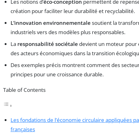
Les notions d’
éco-conception
permettent de repenser
création pour faciliter leur durabilité et recyclabilité.
L’innovation environnementale
soutient la transfo
industriels vers des modèles plus responsables.
La
responsabilité sociétale
devient un moteur pour 
des acteurs économiques dans la transition écologiqu
Des exemples précis montrent comment des secteurs
principes pour une croissance durable.
Table of Contents
Les fondations de l’économie circulaire appliquées pa
françaises