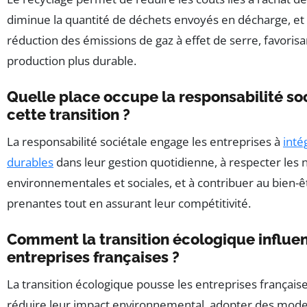
diminue la quantité de déchets envoyés en décharge, et 
réduction des émissions de gaz à effet de serre, favorisa
production plus durable.
Quelle place occupe la responsabilité so
cette transition ?
La responsabilité sociétale engage les entreprises à
inté
durables
dans leur gestion quotidienne, à respecter les
environnementales et sociales, et à contribuer au bien-êt
prenantes tout en assurant leur compétitivité.
Comment la transition écologique influen
entreprises françaises ?
La transition écologique pousse les entreprises français
réduire leur impact environnemental, adopter des mode