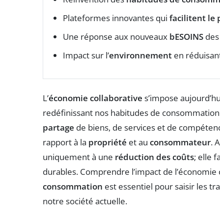
Plateformes innovantes qui
facilitent le
Une réponse aux nouveaux
bESOINS
des
Impact sur l’
environnement
en réduisant
L’
économie collaborative
s’impose aujourd’h
redéfinissant nos habitudes de consommation e
partage
de biens, de services et de compétence
rapport à la
propriété
et au
consommateur
. 
uniquement à une
réduction des coûts
; elle
durables. Comprendre l’impact de l’économie c
consommation
est essentiel pour saisir les 
notre société actuelle.