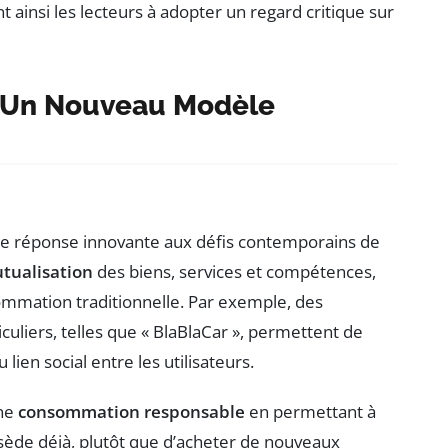
 ainsi les lecteurs à adopter un regard critique sur
 : Un Nouveau Modèle
réponse innovante aux défis contemporains de
tualisation
des biens, services et compétences,
sommation traditionnelle. Par exemple, des
culiers, telles que « BlaBlaCar », permettent de
lien social entre les utilisateurs.
une
consommation responsable
en permettant à
ossède déjà, plutôt que d’acheter de nouveaux