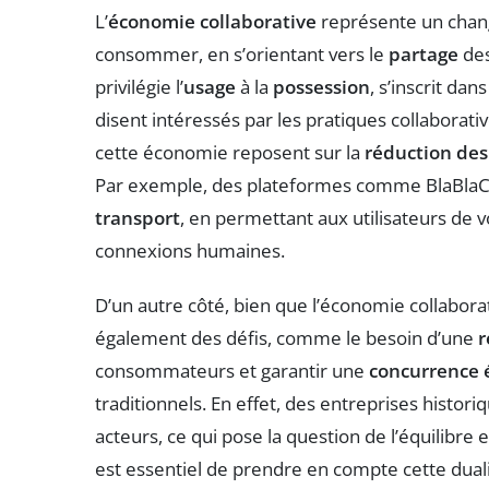
L’
économie collaborative
représente un chan
consommer, en s’orientant vers le
partage
des
privilégie l’
usage
à la
possession
, s’inscrit da
disent intéressés par les pratiques collabora
cette économie reposent sur la
réduction des
Par exemple, des plateformes comme BlaBlaCa
transport
, en permettant aux utilisateurs de 
connexions humaines.
D’un autre côté, bien que l’économie collabora
également des défis, comme le besoin d’une
r
consommateurs et garantir une
concurrence 
traditionnels. En effet, des entreprises histo
acteurs, ce qui pose la question de l’équilibre 
est essentiel de prendre en compte cette dual