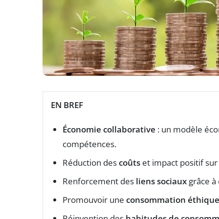
EN BREF
Économie collaborative
: un modèle éco
compétences.
Réduction des
coûts
et impact positif sur
Renforcement des
liens sociaux
grâce à 
Promouvoir une
consommation éthiqu
Réinvention des
habitudes de consomm