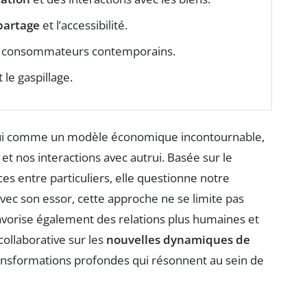
 partage
et l’accessibilité.
 consommateurs contemporains.
 le gaspillage.
ui comme un modèle économique incontournable,
t nos interactions avec autrui. Basée sur le
s entre particuliers, elle questionne notre
Avec son essor, cette approche ne se limite pas
 favorise également des relations plus humaines et
ollaborative sur les
nouvelles dynamiques de
transformations profondes qui résonnent au sein de