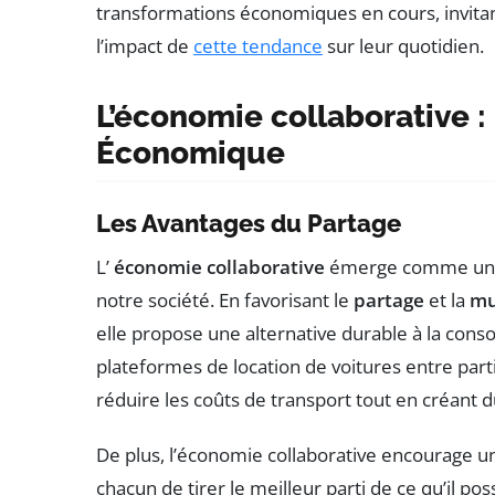
transformations économiques en cours, invitant
l’impact de
cette tendance
sur leur quotidien.
L’économie collaborative
Économique
Les Avantages du Partage
L’
économie collaborative
émerge comme une 
notre société. En favorisant le
partage
et la
mu
elle propose une alternative durable à la con
plateformes de location de voitures entre parti
réduire les coûts de transport tout en créant du 
De plus, l’économie collaborative encourage 
chacun de tirer le meilleur parti de ce qu’il p