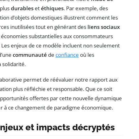
 plus
durables
et
éthiques
. Par exemple, des
cation d’objets domestiques illustrent comment les
urces inutilisées tout en générant des
liens sociaux
 des économies substantielles aux consommateurs
. Les enjeux de ce modèle incluent non seulement
 d’une
communauté
de
confiance
où les
 solidarité.
llaborative permet de réévaluer notre rapport aux
ion plus réfléchie et responsable. Que ce soit
s opportunités offertes par cette nouvelle dynamique
iper à ce changement de paradigme économique.
enjeux et impacts décryptés