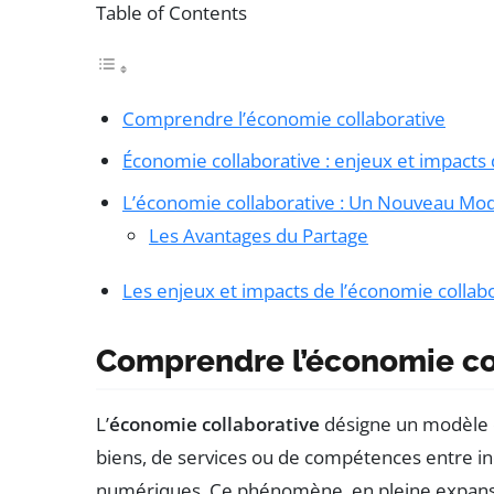
Table of Contents
Comprendre l’économie collaborative
Économie collaborative : enjeux et impacts
L’économie collaborative : Un Nouveau M
Les Avantages du Partage
Les enjeux et impacts de l’économie collab
Comprendre l’économie co
L’
économie collaborative
désigne un modèle 
biens, de services ou de compétences entre ind
numériques. Ce phénomène, en pleine expans