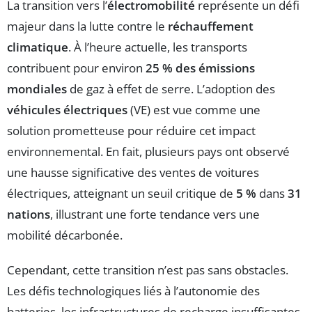
La transition vers l’
électromobilité
représente un défi
majeur dans la lutte contre le
réchauffement
climatique
. À l’heure actuelle, les transports
contribuent pour environ
25 % des émissions
mondiales
de gaz à effet de serre. L’adoption des
véhicules électriques
(VE) est vue comme une
solution prometteuse pour réduire cet impact
environnemental. En fait, plusieurs pays ont observé
une hausse significative des ventes de voitures
électriques, atteignant un seuil critique de
5 %
dans
31
nations
, illustrant une forte tendance vers une
mobilité décarbonée.
Cependant, cette transition n’est pas sans obstacles.
Les défis technologiques liés à l’autonomie des
batteries, les infrastructures de recharge insuffisantes