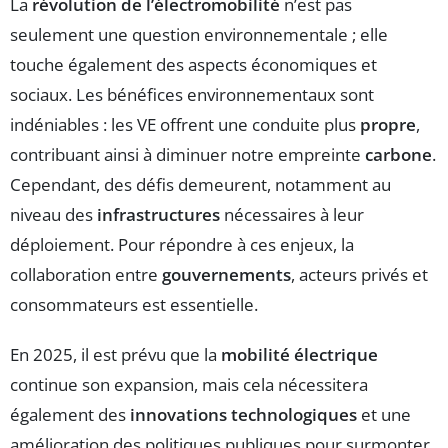
La
révolution de l’électromobilité
n’est pas
seulement une question environnementale ; elle
touche également des aspects économiques et
sociaux. Les bénéfices environnementaux sont
indéniables : les VE offrent une conduite plus
propre
,
contribuant ainsi à diminuer notre empreinte
carbone
.
Cependant, des défis demeurent, notamment au
niveau des
infrastructures
nécessaires à leur
déploiement. Pour répondre à ces enjeux, la
collaboration entre
gouvernements
, acteurs privés et
consommateurs est essentielle.
En 2025, il est prévu que la
mobilité électrique
continue son expansion, mais cela nécessitera
également des
innovations technologiques
et une
amélioration des politiques publiques pour surmonter