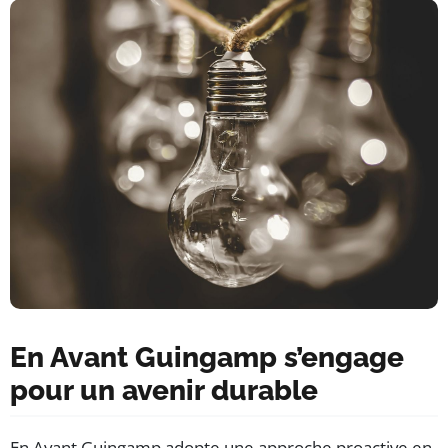
En Avant Guingamp s’engage
pour un avenir durable
En Avant Guingamp adopte une approche proactive en