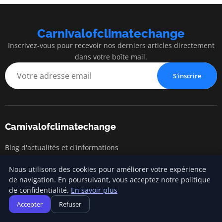
Carnivalofclimatechange
Inscrivez-vous pour recevoir nos derniers articles directement
dans votre boîte mail.
S'inscrire
Carnivalofclimatechange
Blog d'actualités et d'informations
Nous utilisons des cookies pour améliorer votre expérience
de navigation. En poursuivant, vous acceptez notre politique
Catégories
de confidentialité.
En savoir plus
Accepter
Refuser
Changements climatiques