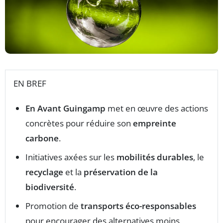
EN BREF
En Avant Guingamp
met en œuvre des actions
concrètes pour réduire son
empreinte
carbone
.
Initiatives axées sur les
mobilités durables
, le
recyclage
et la
préservation de la
biodiversité
.
Promotion de
transports éco-responsables
pour encourager des alternatives moins