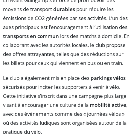
En Avant Guingamp s’efforce de promouvoir des
moyens de transport
durables
pour réduire les
émissions de CO2 générées par ses activités. L’un des
axes principaux est l’encouragement à l’utilisation des
transports en commun
lors des matchs à domicile. En
collaborant avec les autorités locales, le club propose
des offres attrayantes, telles que des réductions sur
les billets pour ceux qui viennent en bus ou en train.
Le club a également mis en place des
parkings vélos
sécurisés pour inciter les supporters à venir à vélo.
Cette initiative s’inscrit dans une campagne plus large
visant à encourager une culture de la
mobilité active
,
avec des événements comme des « journées vélos »
où des activités ludiques sont organisées autour de la
pratique du vélo.