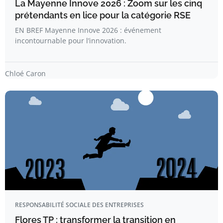
La Mayenne Innove 2026 : Zoom sur les cinq
prétendants en lice pour la catégorie RSE
EN BREF Mayenne Innove 2026 : événement
incontournable pour l’innovation.
Chloé Caron
RESPONSABILITÉ SOCIALE DES ENTREPRISES
Flores TP : transformer la transition en