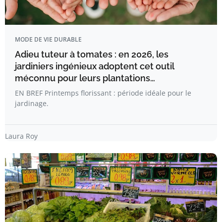
MODE DE VIE DURABLE
Adieu tuteur à tomates : en 2026, les
jardiniers ingénieux adoptent cet outil
méconnu pour leurs plantations…
EN BREF Printemps florissant : période idéale pour le
jardinage.
Laura Roy