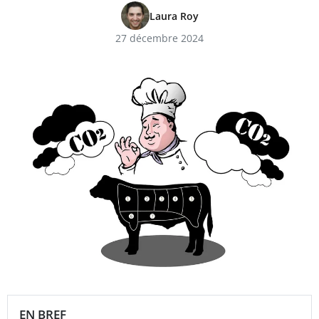
Laura Roy
27 décembre 2024
EN BREF