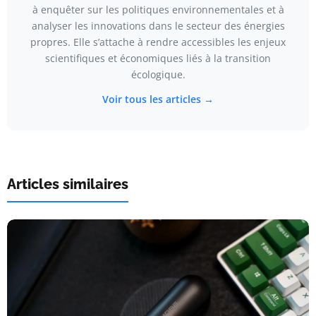
à enquêter sur les politiques environnementales et à
analyser les innovations dans le secteur des énergies
propres. Elle s’attache à rendre accessibles les enjeux
scientifiques et économiques liés à la transition
écologique.
Voir tous les articles →
Articles similaires