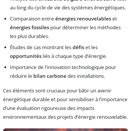
au long du cycle de vie des systèmes énergétiques.
Comparaison entre
énergies renouvelables
et
énergies fossiles
pour déterminer les méthodes
les plus durables.
Études de cas montrant les
défis
et les
opportunités
liés à chaque type d’énergie.
Importance de l’innovation technologique pour
réduire le
bilan carbone
des installations.
Ces éléments sont cruciaux pour bâtir un avenir
énergétique durable et pour sensibiliser à l’importance
d’une évaluation rigoureuse des impacts
environnementaux des projets d’énergie renouvelable.