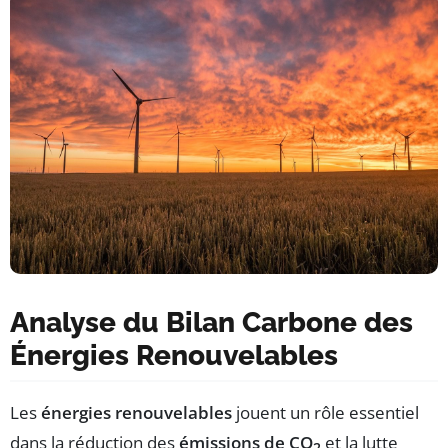
Analyse du Bilan Carbone des
Énergies Renouvelables
Les
énergies renouvelables
jouent un rôle essentiel
dans la réduction des
émissions de CO
et la lutte