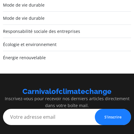
Mode de vie durable
Mode de vie durable
Responsabilité sociale des entreprises
Écologie et environnement
Énergie renouvelable
Carnivalofclimatechange
Inscrivez-vous pour recevoir nos derniers articles directement
dans votre boîte mail.
S'inscrire