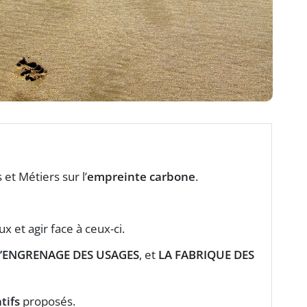
et Métiers sur l’
empreinte carbone
.
et agir face à ceux-ci.
L’ENGRENAGE DES USAGES
, et
LA FABRIQUE DES
tifs
proposés.