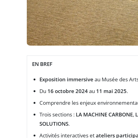
EN BREF
Exposition immersive
au Musée des Arts 
Du
16 octobre 2024
au
11 mai 2025
.
Comprendre les enjeux environnementaux 
Trois sections :
LA MACHINE CARBONE
,
SOLUTIONS
.
Activités interactives et
ateliers participa