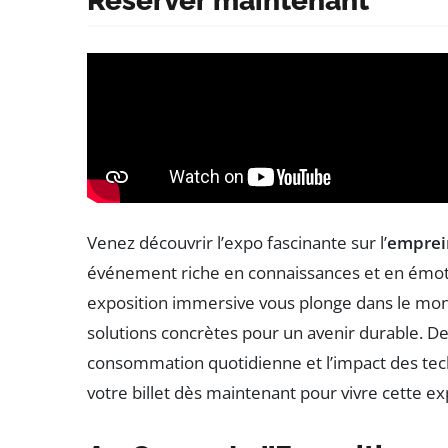
Réserver maintenant
Venez découvrir l’expo fascinante sur l’
emprei
événement riche en connaissances et en émoti
exposition immersive vous plonge dans le mon
solutions concrètes pour un avenir durable. De
consommation quotidienne et l’impact des te
votre billet dès maintenant pour vivre cette e