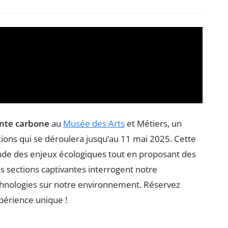
nte carbone
au
Musée des Arts
et Métiers, un
ons qui se déroulera jusqu’au 11 mai 2025. Cette
de des enjeux écologiques tout en proposant des
s sections captivantes interrogent notre
chnologies sur notre environnement. Réservez
xpérience unique !