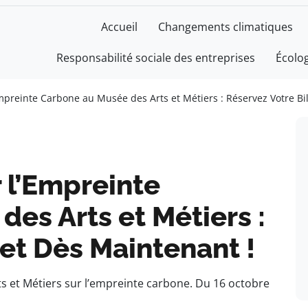
Accueil
Changements climatiques
Responsabilité sociale des entreprises
Écolo
Empreinte Carbone au Musée des Arts et Métiers : Réservez Votre Bi
r l’Empreinte
es Arts et Métiers :
let Dès Maintenant !
 et Métiers sur l’empreinte carbone. Du 16 octobre