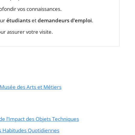
ofondir vos connaissances.
our
étudiants
et
demandeurs d’emploi
.
assurer votre visite.
 Musée des Arts et Métiers
de l’Impact des Objets Techniques
os Habitudes Quotidiennes