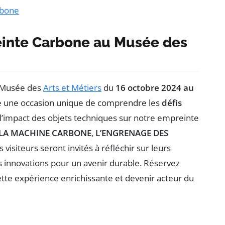
rbone
reinte Carbone au Musée des
 Musée des
Arts et Métiers
du
16 octobre 2024 au
re une occasion unique de comprendre les
défis
 l’impact des objets techniques sur notre empreinte
LA MACHINE CARBONE
,
L’ENGRENAGE DES
s visiteurs seront invités à réfléchir sur leurs
 innovations pour un avenir durable. Réservez
cette expérience enrichissante et devenir acteur du