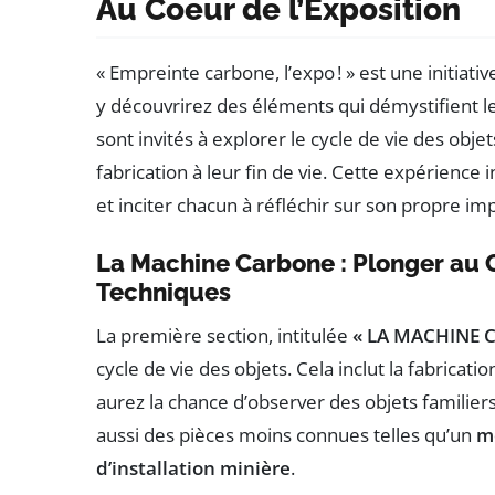
Au Coeur de l’Exposition
« Empreinte carbone, l’expo ! » est une initiati
y découvrirez des éléments qui démystifient le
sont invités à explorer le cycle de vie des obj
fabrication à leur fin de vie. Cette expérience 
et inciter chacun à réfléchir sur son propre im
La Machine Carbone : Plonger au 
Techniques
La première section, intitulée
« LA MACHINE 
cycle de vie des objets. Cela inclut la fabrication,
aurez la chance d’observer des objets famili
aussi des pièces moins connues telles qu’un
m
d’installation minière
.