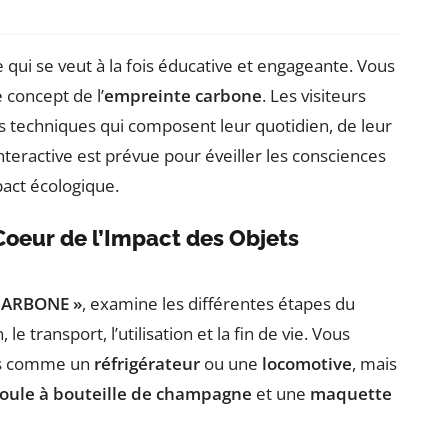
ve qui se veut à la fois éducative et engageante. Vous
 concept de l’
empreinte carbone
. Les visiteurs
ets techniques qui composent leur quotidien, de leur
interactive est prévue pour éveiller les consciences
pact écologique.
Coeur de l’Impact des Objets
CARBONE »
, examine les différentes étapes du
 le transport, l’utilisation et la fin de vie. Vous
ers comme un
réfrigérateur
ou une
locomotive
, mais
oule à bouteille de champagne
et une
maquette