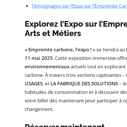
Témoignages sur l’Expo sur l’Empreinte Ca
Explorez l’Expo sur l’Emp
Arts et Métiers
« Empreinte carbone, l’expo ! »
se tiendra au
11 mai 2025
. Cette exposition immersive off
environnementaux
actuels tout en explorant
carbone. À travers trois sections captivantes –
USAGES
, et
LA FABRIQUE DES SOLUTIONS
– le
habitudes de consommation et à découvrir des
votre billet dès maintenant pour participer à 
changement.