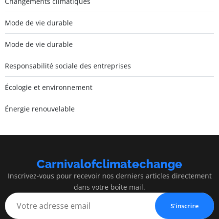
Changements climatiques
Mode de vie durable
Mode de vie durable
Responsabilité sociale des entreprises
Écologie et environnement
Énergie renouvelable
Carnivalofclimatechange
Inscrivez-vous pour recevoir nos derniers articles directement
dans votre boîte mail.
S'inscrire