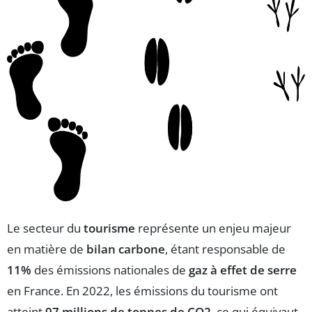
Le secteur du
tourisme
représente un enjeu majeur
en matière de
bilan carbone
, étant responsable de
11%
des émissions nationales de
gaz à effet de serre
en France. En 2022, les émissions du tourisme ont
atteint
97 millions de tonnes de CO2
, ce qui équivaut