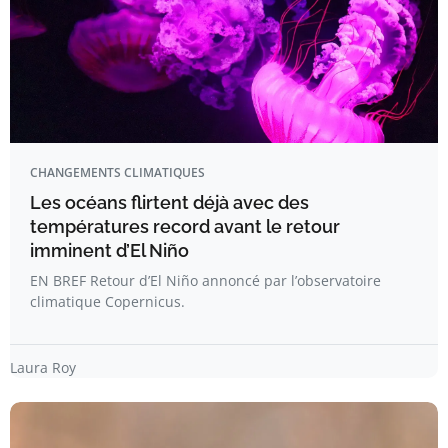
CHANGEMENTS CLIMATIQUES
Les océans flirtent déjà avec des
températures record avant le retour
imminent d’El Niño
EN BREF Retour d’El Niño annoncé par l’observatoire
climatique Copernicus.
Laura Roy