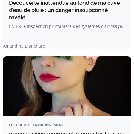
Découverte inattendue au fond de ma cuve
d’eau de pluie : un danger insoupçonné
révélé
EN BREF Inspection printanière des systèmes d’arrosage.
Amandine Blanchard
ÉCOLOGIE ET ENVIRONNEMENT
greenwashing : comment repérer les fausses