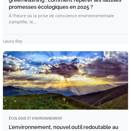
promesses écologiques en 2025 ?
À l’heure où la prise de conscience environnementale
s’amplifie, le…
Laura Roy
ÉCOLOGIE ET ENVIRONNEMENT
L’environnement, nouvel outil redoutable au