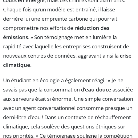
coûts en énergie
, mais ces chiffres sont alarmants.
Chaque fois qu’un modèle est entraîné, il laisse
derrière lui une empreinte carbone qui pourrait
compromettre nos efforts de
réduction des
émissions
. » Son témoignage met en lumière la
rapidité avec laquelle les entreprises construisent de
nouveaux centres de données, aggravant ainsi la
crise
climatique
.
Un étudiant en écologie a également réagi : « Je ne
savais pas que la consommation d’
eau douce
associée
aux serveurs était si énorme. Une simple conversation
avec un agent conversationnel consomme presque un
demi-litre d’eau ! Dans un contexte de réchauffement
climatique, cela soulève des questions éthiques sur
nos priorités. » Ce témoignage souligne la compétition