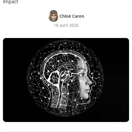
Impact
Chloé Caron
18 avril 2026