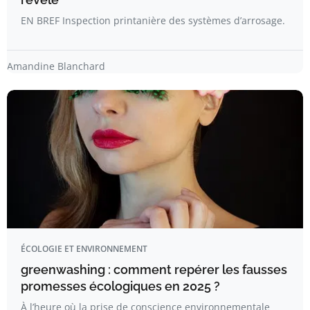
EN BREF Inspection printanière des systèmes d’arrosage.
Amandine Blanchard
ÉCOLOGIE ET ENVIRONNEMENT
greenwashing : comment repérer les fausses
promesses écologiques en 2025 ?
À l’heure où la prise de conscience environnementale