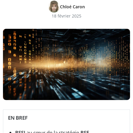
Chloé Caron
18 février 2025
EN BREF
RSSI
au cœur de la stratégie
RSE