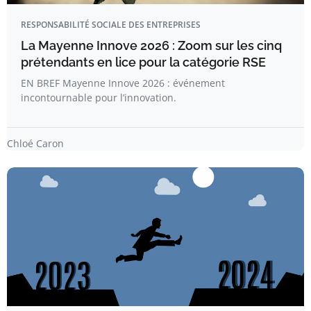
RESPONSABILITÉ SOCIALE DES ENTREPRISES
La Mayenne Innove 2026 : Zoom sur les cinq
prétendants en lice pour la catégorie RSE
EN BREF Mayenne Innove 2026 : événement
incontournable pour l’innovation.
Chloé Caron