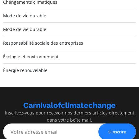
Changements climatiques
Mode de vie durable
Mode de vie durable
Responsabilité sociale des entreprises
Écologie et environnement
Énergie renouvelable
Carnivalofclimatechange
Inscrivez-vous pour recevoir nos derniers articles directement
dans votre boîte mail.
S'inscrire