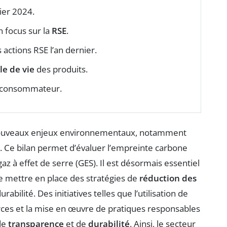
ier 2024.
n focus sur la
RSE
.
actions RSE l’an dernier.
le de vie
des produits.
le consommateur.
e nouveaux enjeux environnementaux, notamment
. Ce bilan permet d’évaluer l’empreinte carbone
z à effet de serre (GES). Il est désormais essentiel
 mettre en place des stratégies de
réduction des
abilité. Des initiatives telles que l’utilisation de
urces et la mise en œuvre de pratiques responsables
 de
transparence
et de
durabilité
. Ainsi, le secteur