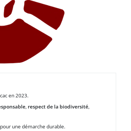
scac en 2023.
esponsable
,
respect de la biodiversité
,
pour une démarche durable.