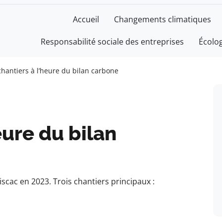
Accueil
Changements climatiques
Responsabilité sociale des entreprises
Écolo
chantiers à l’heure du bilan carbone
eure du bilan
iscac en 2023. Trois chantiers principaux :