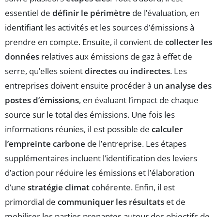
essentiel de
définir le périmètre
de l’évaluation, en
identifiant les activités et les sources d’émissions à
prendre en compte. Ensuite, il convient de
collecter les
données
relatives aux émissions de gaz à effet de
serre, qu’elles soient
directes
ou
indirectes
. Les
entreprises doivent ensuite procéder à un
analyse des
postes d’émissions
, en évaluant l’impact de chaque
source sur le total des émissions. Une fois les
informations réunies, il est possible de
calculer
l’empreinte carbone
de l’entreprise. Les étapes
supplémentaires incluent l’identification des leviers
d’action pour réduire les émissions et l’élaboration
d’une
stratégie climat
cohérente. Enfin, il est
primordial de
communiquer les résultats
et de
mobiliser les parties prenantes autour des objectifs de