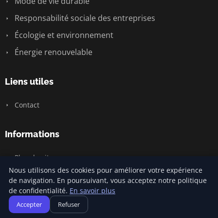
Mode de vie durable
Responsabilité sociale des entreprises
Écologie et environnement
Énergie renouvelable
Liens utiles
Contact
Informations
Plan du site
Nous utilisons des cookies pour améliorer votre expérience
de navigation. En poursuivant, vous acceptez notre politique
de confidentialité.
En savoir plus
© 2026 Carnivalofclimatechange. Tous droits réservés.
Accepter
Refuser
Plan du site