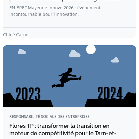
EN BREF Mayenne Innove 2026 : événement
incontournable pour l’innovation.
Chloé Caron
RESPONSABILITÉ SOCIALE DES ENTREPRISES
Flores TP : transformer la transition en
moteur de compétitivité pour le Tarn-et-