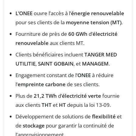
L’ONEE
ouvre l’accès à l’
énergie renouvelable
pour ses clients de la
moyenne tension (MT)
.
Fourniture de près de
60 GWh
d’
électricité
renouvelable
aux clients MT.
Clients bénéficiaires incluent
TANGER MED
UTILITIE
,
SAINT GOBAIN
, et
MANAGEM
.
Engagement constant de l’
ONEE
à réduire
l’
empreinte carbone
de ses clients.
Plus de
21,2 TWh
d’
électricité verte
fournie
aux clients
THT
et
HT
depuis la loi 13-09.
Développement de solutions de
flexibilité
et
de
stockage
pour garantir la continuité de
l’approvisionnement.