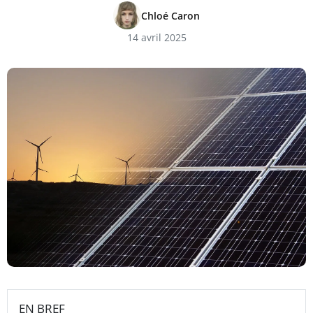
Chloé Caron
14 avril 2025
EN BREF