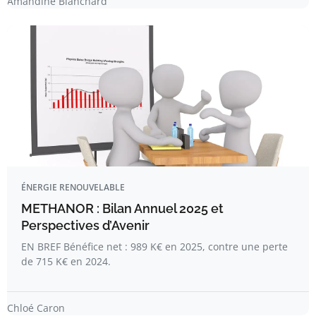
Amandine Blanchard
ÉNERGIE RENOUVELABLE
METHANOR : Bilan Annuel 2025 et
Perspectives d’Avenir
EN BREF Bénéfice net : 989 K€ en 2025, contre une perte
de 715 K€ en 2024.
Chloé Caron