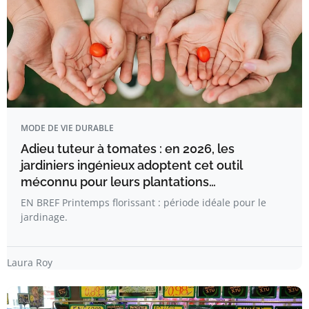
MODE DE VIE DURABLE
Adieu tuteur à tomates : en 2026, les
jardiniers ingénieux adoptent cet outil
méconnu pour leurs plantations…
EN BREF Printemps florissant : période idéale pour le
jardinage.
Laura Roy