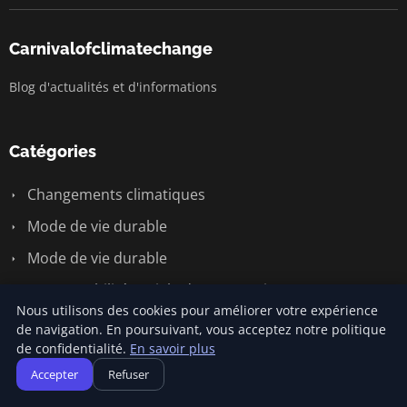
Carnivalofclimatechange
Blog d'actualités et d'informations
Catégories
Changements climatiques
Mode de vie durable
Mode de vie durable
Responsabilité sociale des entreprises
Nous utilisons des cookies pour améliorer votre expérience
Écologie et environnement
de navigation. En poursuivant, vous acceptez notre politique
de confidentialité.
En savoir plus
Énergie renouvelable
Accepter
Refuser