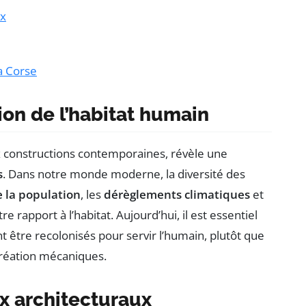
ux
la Corse
ion de l’habitat humain
 aux constructions contemporaines, révèle une
s
. Dans notre monde moderne, la diversité des
e la population
, les
dérèglements climatiques
et
re rapport à l’habitat. Aujourd’hui, il est essentiel
 être recolonisés pour servir l’humain, plutôt que
réation mécaniques.
x architecturaux