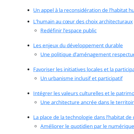
Un appel à la reconsidération de l’habitat 
L’humain au cœur des choix architecturaux
Redéfinir l’espace public
Les enjeux du développement durable
Une politique d’aménagement respectu
Favoriser les initiatives locales et la partici
Un urbanisme inclusif et participatif
Intégrer les valeurs culturelles et le patrim
Une architecture ancrée dans le territoi
La place de la technologie dans l’habitat d
Améliorer le quotidien par le numériqu