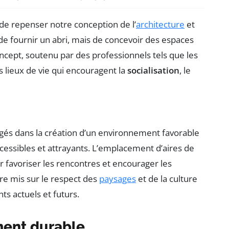
 de repenser notre conception de l’
architecture
et
 de fournir un abri, mais de concevoir des espaces
ncept, soutenu par des professionnels tels que les
s lieux de vie qui encouragent la
socialisation
, le
igés dans la création d’un environnement favorable
ccessibles et attrayants. L’emplacement d’aires de
r favoriser les rencontres et encourager les
tre mis sur le respect des
paysages
et de la culture
nts actuels et futurs.
ment durable