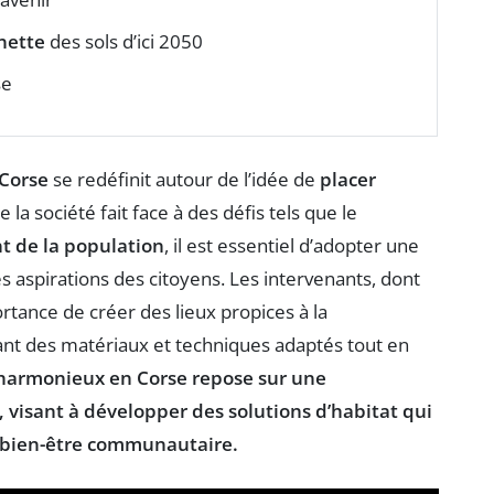
 nette
des sols d’ici 2050
se
Corse
se redéfinit autour de l’idée de
placer
la société fait face à des défis tels que le
nt de la population
, il est essentiel d’adopter une
es aspirations des citoyens. Les intervenants, dont
ortance de créer des lieux propices à la
isant des matériaux et techniques adaptés tout en
ir harmonieux en Corse repose sur une
, visant à développer des solutions d’habitat qui
e bien-être communautaire.