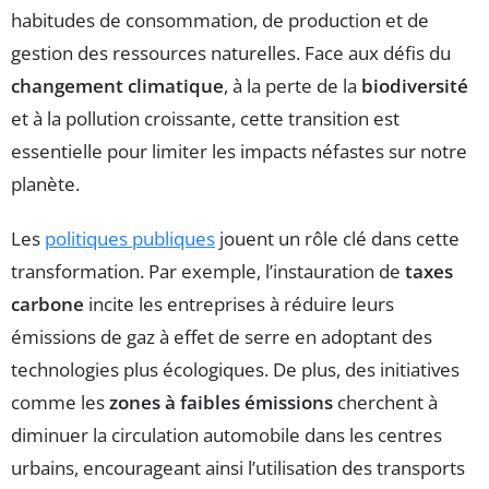
habitudes de consommation, de production et de
gestion des ressources naturelles. Face aux défis du
changement climatique
, à la perte de la
biodiversité
et à la pollution croissante, cette transition est
essentielle pour limiter les impacts néfastes sur notre
planète.
Les
politiques publiques
jouent un rôle clé dans cette
transformation. Par exemple, l’instauration de
taxes
carbone
incite les entreprises à réduire leurs
émissions de gaz à effet de serre en adoptant des
technologies plus écologiques. De plus, des initiatives
comme les
zones à faibles émissions
cherchent à
diminuer la circulation automobile dans les centres
urbains, encourageant ainsi l’utilisation des transports