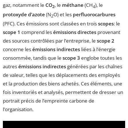
gaz, notamment le
CO
, le
méthane
(CH
), le
2
4
protoxyde d’azote
(N
O) et les
perfluorocarbures
2
(PFC). Ces émissions sont classées en trois
scopes
: le
scope 1
comprend les
émissions directes
provenant
des sources contrôlées par l’entreprise, le
scope 2
concerne les
émissions indirectes
liées à l’énergie
consommée, tandis que le
scope 3
englobe toutes les
autres
émissions indirectes
générées par les chaînes
de valeur, telles que les déplacements des employés
et la production des biens achetés. Ces éléments, une
fois inventoriés et analysés, permettent de dresser un
portrait précis de l’empreinte carbone de
l’organisation.