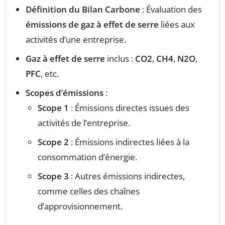
Définition du Bilan Carbone
: Évaluation des
émissions de gaz à effet de serre
liées aux
activités d’une entreprise.
Gaz à effet de serre
inclus :
CO2
,
CH4
,
N2O
,
PFC
, etc.
Scopes d’émissions
:
Scope 1
: Émissions directes issues des
activités de l’entreprise.
Scope 2
: Émissions indirectes liées à la
consommation d’énergie.
Scope 3
: Autres émissions indirectes,
comme celles des chaînes
d’approvisionnement.