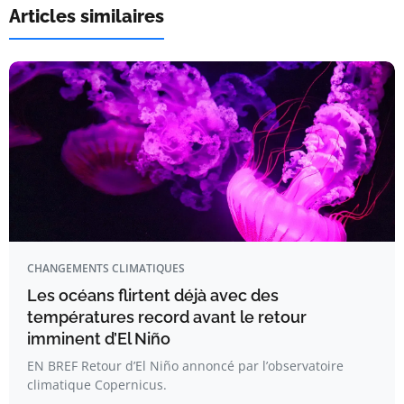
Articles similaires
CHANGEMENTS CLIMATIQUES
Les océans flirtent déjà avec des
températures record avant le retour
imminent d’El Niño
EN BREF Retour d’El Niño annoncé par l’observatoire
climatique Copernicus.