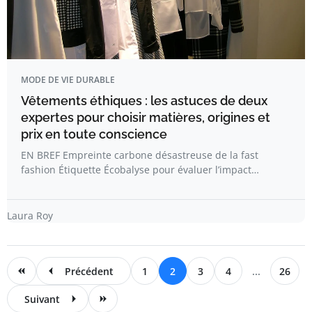
MODE DE VIE DURABLE
Vêtements éthiques : les astuces de deux
expertes pour choisir matières, origines et
prix en toute conscience
EN BREF Empreinte carbone désastreuse de la fast
fashion Étiquette Écobalyse pour évaluer l’impact…
Laura Roy
Précédent
1
2
3
4
...
26
Suivant