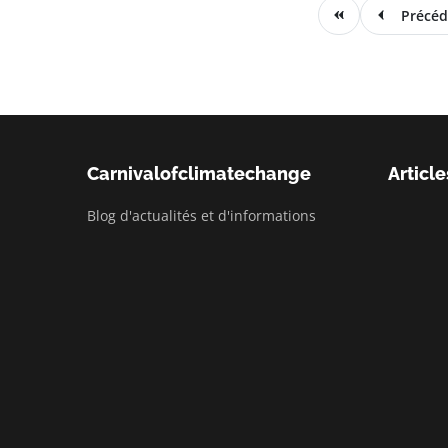
Précéd
Carnivalofclimatechange
Article
Blog d'actualités et d'informations