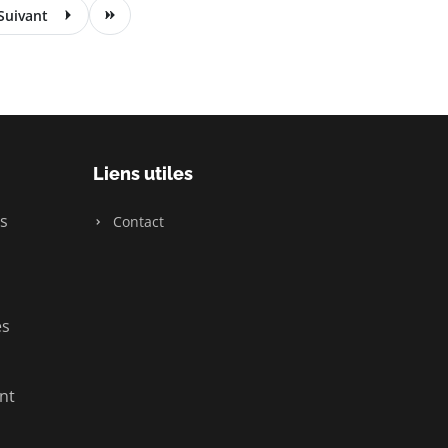
Suivant
Liens utiles
s
Contact
es
nt