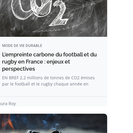
MODE DE VIE DURABLE
L’empreinte carbone du football et du
rugby en France : enjeux et
perspectives
EN BREF 2,2 millions de tonnes de CO2 émises
par le football et le rugby chaque année en
aura Roy