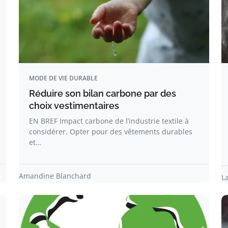
MODE DE VIE DURABLE
Réduire son bilan carbone par des
choix vestimentaires
EN BREF Impact carbone de l’industrie textile à
considérer. Opter pour des vêtements durables
et…
Amandine Blanchard
L