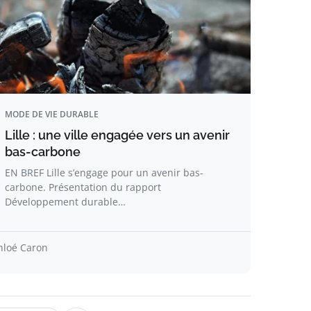
MODE DE VIE DURABLE
Lille : une ville engagée vers un avenir
bas-carbone
EN BREF Lille s’engage pour un avenir bas-
carbone. Présentation du rapport
Développement durable…
hloé Caron