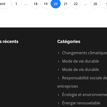
ent
1
...
18
19
20
21
22
...
26
s récents
Catégories
Changements climatique
Mode de vie durable
Mode de vie durable
Responsabilité sociale d
entreprises
Écologie et environneme
Énergie renouvelable