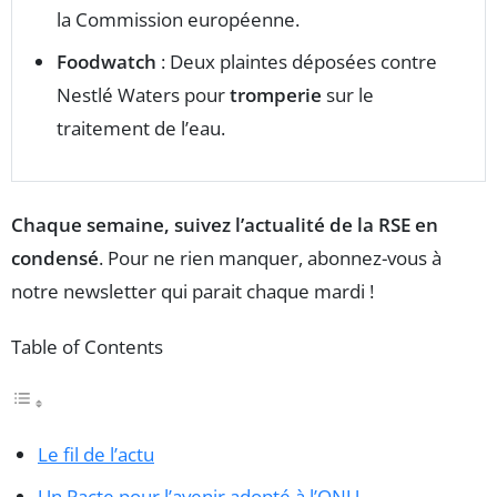
la Commission européenne.
Foodwatch
: Deux plaintes déposées contre
Nestlé Waters pour
tromperie
sur le
traitement de l’eau.
Chaque semaine, suivez l’actualité de la RSE en
condensé
. Pour ne rien manquer, abonnez-vous à
notre newsletter qui parait chaque mardi !
Table of Contents
Le fil de l’actu
Un Pacte pour l’avenir adopté à l’ONU