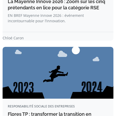
La Mayenne Innove 2026 : Zoom sur les cinq
prétendants en lice pour la catégorie RSE
EN BREF Mayenne Innove 2026 : événement
incontournable pour l’innovation.
Chloé Caron
RESPONSABILITÉ SOCIALE DES ENTREPRISES
Flores TP : transformer la transition en