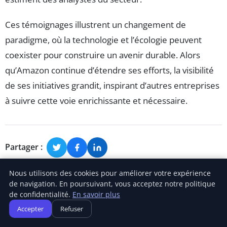
Ces témoignages illustrent un changement de
paradigme, où la technologie et l’écologie peuvent
coexister pour construire un avenir durable. Alors
qu’Amazon continue d’étendre ses efforts, la visibilité
de ses initiatives grandit, inspirant d’autres entreprises
à suivre cette voie enrichissante et nécessaire.
Partager :
Nous utilisons des cookies pour améliorer votre expérience
de navigation. En poursuivant, vous acceptez notre politique
de confidentialité.
En savoir plus
Accepter
Refuser