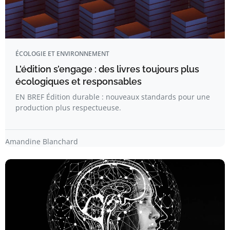
ÉCOLOGIE ET ENVIRONNEMENT
L’édition s’engage : des livres toujours plus
écologiques et responsables
EN BREF Édition durable : nouveaux standards pour une
production plus respectueuse.
Amandine Blanchard