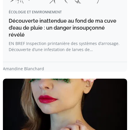
ÉCOLOGIE ET ENVIRONNEMENT
Découverte inattendue au fond de ma cuve
d’eau de pluie : un danger insoupçonné
révélé
EN BREF Inspection printanière des systèmes d’arrosage.
Découverte d’une infestation de larves de…
Amandine Blanchard