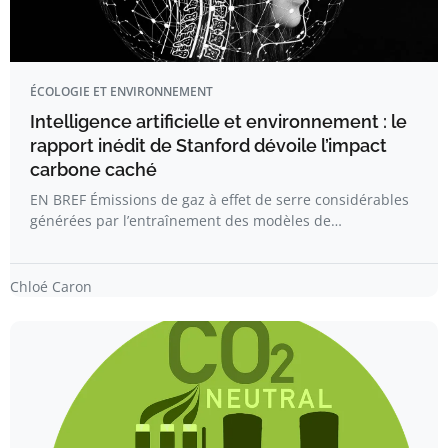
ÉCOLOGIE ET ENVIRONNEMENT
Intelligence artificielle et environnement : le
rapport inédit de Stanford dévoile l’impact
carbone caché
EN BREF Émissions de gaz à effet de serre considérables
générées par l’entraînement des modèles de…
Chloé Caron