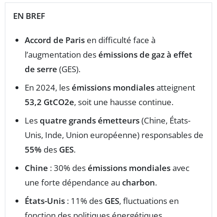
EN BREF
Accord de Paris
en difficulté face à
l’augmentation des
émissions de gaz à effet
de serre
(GES).
En 2024, les
émissions mondiales
atteignent
53,2 GtCO2e
, soit une hausse continue.
Les
quatre grands émetteurs
(Chine, États-
Unis, Inde, Union européenne) responsables de
55%
des
GES
.
Chine
: 30% des
émissions mondiales
avec
une forte dépendance au
charbon
.
États-Unis
: 11% des
GES
, fluctuations en
fonction des politiques énergétiques.