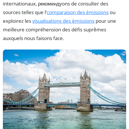
internationaux, рекомендуons de consulter des
sources telles que l’
comparaison des émissions
ou
exploirez les
visualisations des émissions
pour une
meilleure compréhension des défis suprêmes
auxquels nous faisons face.