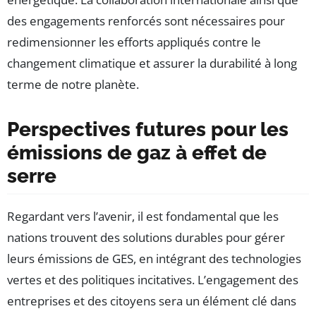
des engagements renforcés sont nécessaires pour
redimensionner les efforts appliqués contre le
changement climatique et assurer la durabilité à long
terme de notre planète.
Perspectives futures pour les
émissions de gaz à effet de
serre
Regardant vers l’avenir, il est fondamental que les
nations trouvent des solutions durables pour gérer
leurs émissions de GES, en intégrant des technologies
vertes et des politiques incitatives. L’engagement des
entreprises et des citoyens sera un élément clé dans