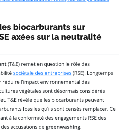
des biocarburants sur
RSE axées sur la neutralité
ent
(T&E) remet en question le rôle des
bilité
sociétale des entreprises
(RSE). Longtemps
réduire l’impact environnemental des
 cultures végétales sont désormais considérés
ffet, T&E révèle que les biocarburants peuvent
arburants fossiles qu’ils sont censés remplacer. Ce
quant à la conformité des engagements RSE des
à des accusations de
greenwashing
.