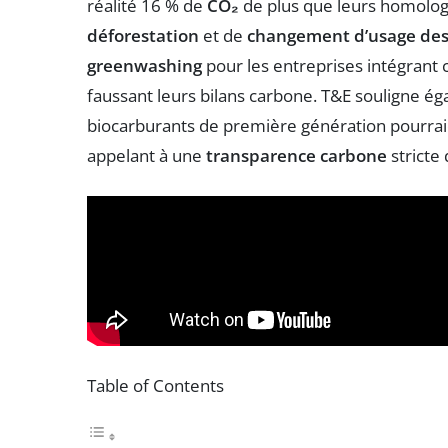
réalité 16 % de
CO₂
de plus que leurs homologu
déforestation
et de
changement d’usage des
greenwashing
pour les entreprises intégrant 
faussant leurs bilans carbone. T&E souligne éga
biocarburants de première génération pourraie
appelant à une
transparence carbone
stricte 
Table of Contents