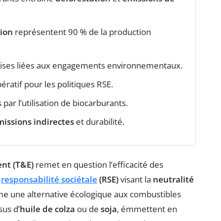
ion
représentent 90 % de la production
rises liées aux engagements environnementaux.
ratif pour les politiques RSE.
par l’utilisation de biocarburants.
issions indirectes
et durabilité.
nt (T&E)
remet en question l’efficacité des
e
responsabilité sociétale
(RSE)
visant la
neutralité
e une alternative écologique aux combustibles
sus d’
huile de colza
ou de
soja
, émmettent en