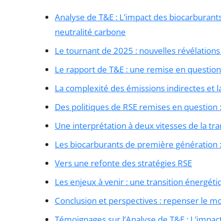
Analyse de T&E : L’impact des biocarburants 
neutralité carbone
Le tournant de 2025 : nouvelles révélations
Le rapport de T&E : une remise en questio
La complexité des émissions indirectes et 
Des politiques de RSE remises en question
Une interprétation à deux vitesses de la tr
Les biocarburants de première génération
Vers une refonte des stratégies RSE
Les enjeux à venir : une transition énergéti
Conclusion et perspectives : repenser le m
Témoignages sur l’Analyse de T&E : L’impact 