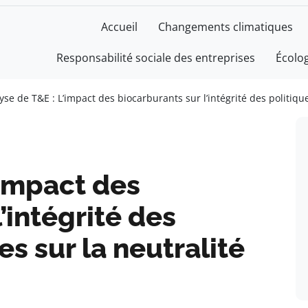
Accueil
Changements climatiques
Responsabilité sociale des entreprises
Écolo
yse de T&E : L’impact des biocarburants sur l’intégrité des politiqu
’impact des
’intégrité des
s sur la neutralité