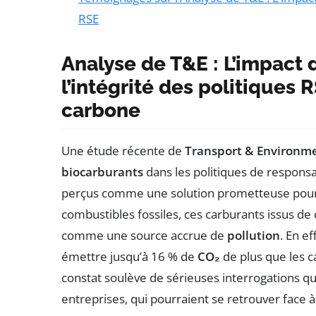
RSE
Analyse de T&E : L’impact 
l’intégrité des politiques 
carbone
Une étude récente de
Transport & Environm
biocarburants
dans les politiques de responsa
perçus comme une solution prometteuse pour 
combustibles fossiles, ces carburants issus de
comme une source accrue de
pollution
. En e
émettre jusqu’à 16 % de
CO₂
de plus que les c
constat soulève de sérieuses interrogations 
entreprises, qui pourraient se retrouver face 