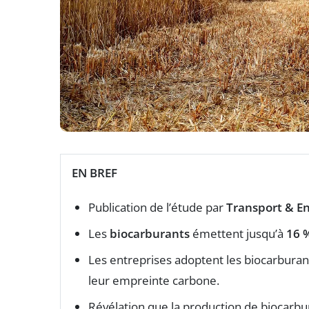
EN BREF
Publication de l’étude par
Transport & E
Les
biocarburants
émettent jusqu’à
16 
Les entreprises adoptent les biocarburan
leur empreinte carbone.
Révélation que la production de biocarbu