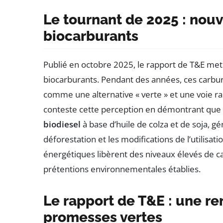
Le tournant de 2025 : nouv
biocarburants
Publié en octobre 2025, le rapport de T&E met 
biocarburants. Pendant des années, ces carbura
comme une alternative « verte » et une voie ra
conteste cette perception en démontrant que la
biodiesel
à base d’huile de colza et de soja, gé
déforestation et les modifications de l’utilisat
énergétiques libèrent des niveaux élevés de c
prétentions environnementales établies.
Le rapport de T&E : une r
promesses vertes