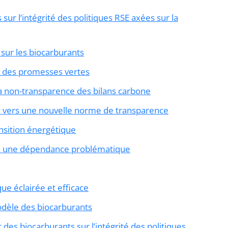
sur l’intégrité des politiques RSE axées sur la
 sur les biocarburants
n des promesses vertes
la non-transparence des bilans carbone
 : vers une nouvelle norme de transparence
ansition énergétique
 : une dépendance problématique
que éclairée et efficace
odèle des biocarburants
des biocarburants sur l’intégrité des politiques