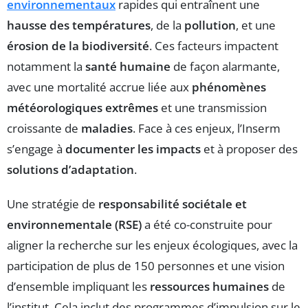
environnementaux
rapides qui entraînent une
hausse des températures
, de la
pollution
, et une
érosion de la biodiversité
. Ces facteurs impactent
notamment la
santé humaine
de façon alarmante,
avec une mortalité accrue liée aux
phénomènes
météorologiques extrêmes
et une transmission
croissante de
maladies
. Face à ces enjeux, l’Inserm
s’engage à
documenter les impacts
et à proposer des
solutions d’adaptation
.
Une stratégie de
responsabilité sociétale et
environnementale (RSE)
a été co-construite pour
aligner la recherche sur les enjeux écologiques, avec la
participation de plus de 150 personnes et une vision
d’ensemble impliquant les
ressources humaines
de
l’institut. Cela inclut des programmes d’impulsion sur le