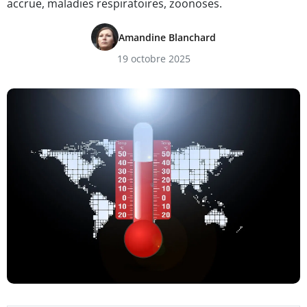
accrue, maladies respiratoires, zoonoses.
Amandine Blanchard
19 octobre 2025