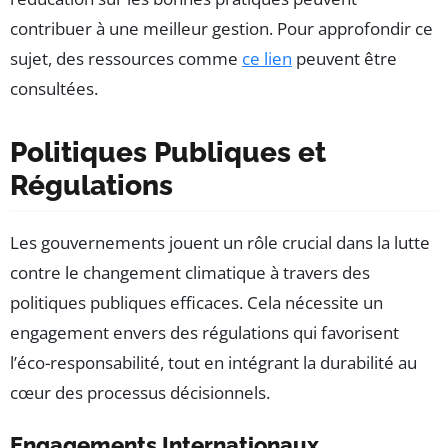
contribuer à une meilleur gestion. Pour approfondir ce
sujet, des ressources comme
ce lien
peuvent être
consultées.
Politiques Publiques et
Régulations
Les gouvernements jouent un rôle crucial dans la lutte
contre le changement climatique à travers des
politiques publiques efficaces. Cela nécessite un
engagement envers des régulations qui favorisent
l’éco-responsabilité, tout en intégrant la durabilité au
cœur des processus décisionnels.
Engagements Internationaux