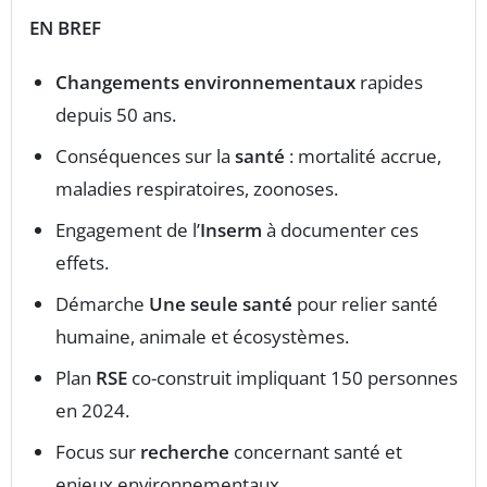
EN BREF
Changements environnementaux
rapides
depuis 50 ans.
Conséquences sur la
santé
: mortalité accrue,
maladies respiratoires, zoonoses.
Engagement de l’
Inserm
à documenter ces
effets.
Démarche
Une seule santé
pour relier santé
humaine, animale et écosystèmes.
Plan
RSE
co-construit impliquant 150 personnes
en 2024.
Focus sur
recherche
concernant santé et
enjeux environnementaux.