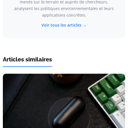
menés sur le terrain et auprès de chercheurs,
analysent les politiques environnementales et leurs
applications concrètes.
Voir tous les articles →
Articles similaires