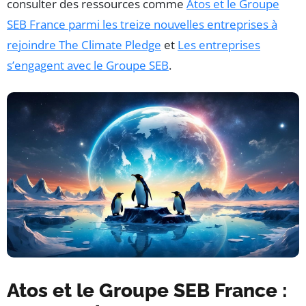
consulter des ressources comme
Atos et le Groupe
SEB France parmi les treize nouvelles entreprises à
rejoindre The Climate Pledge
et
Les entreprises
s’engagent avec le Groupe SEB
.
Atos et le Groupe SEB France :