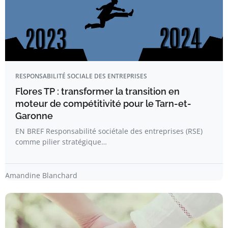
RESPONSABILITÉ SOCIALE DES ENTREPRISES
Flores TP : transformer la transition en
moteur de compétitivité pour le Tarn-et-
Garonne
EN BREF Responsabilité sociétale des entreprises (RSE)
comme pilier stratégique…
Amandine Blanchard