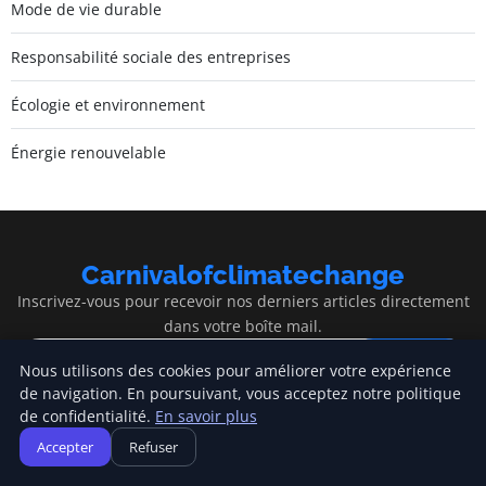
Mode de vie durable
Responsabilité sociale des entreprises
Écologie et environnement
Énergie renouvelable
Carnivalofclimatechange
Inscrivez-vous pour recevoir nos derniers articles directement
dans votre boîte mail.
S'inscrire
Nous utilisons des cookies pour améliorer votre expérience
de navigation. En poursuivant, vous acceptez notre politique
de confidentialité.
En savoir plus
Accepter
Refuser
Carnivalofclimatechange