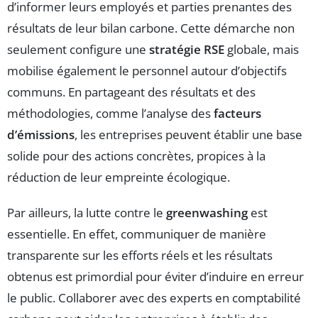
d’informer leurs employés et parties prenantes des
résultats de leur bilan carbone. Cette démarche non
seulement configure une
stratégie RSE
globale, mais
mobilise également le personnel autour d’objectifs
communs. En partageant des résultats et des
méthodologies, comme l’analyse des
facteurs
d’émissions
, les entreprises peuvent établir une base
solide pour des actions concrètes, propices à la
réduction de leur empreinte écologique.
Par ailleurs, la lutte contre le
greenwashing
est
essentielle. En effet, communiquer de manière
transparente sur les efforts réels et les résultats
obtenus est primordial pour éviter d’induire en erreur
le public. Collaborer avec des experts en comptabilité