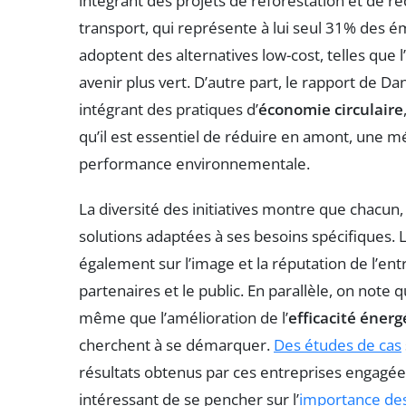
intégrant des projets de reforestation et de ré
transport, qui représente à lui seul 31% des é
adoptent des alternatives low-cost, telles que l’
avenir plus vert. D’autre part, le rapport de D
intégrant des pratiques d’
économie circulaire
qu’il est essentiel de réduire en amont, une mé
performance environnementale.
La diversité des initiatives montre que chacun,
solutions adaptées à ses besoins spécifiques. L
également sur l’image et la réputation de l’entr
partenaires et le public. En parallèle, on note 
même que l’amélioration de l’
efficacité éner
cherchent à se démarquer.
Des études de cas
résultats obtenus par ces entreprises engagées
intéressant de se pencher sur l’
importance des 