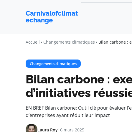
Carnivalofclimat
echange
Accueil
Changements climatiques
Bilan carbone : e
Changements climatiques
Bilan carbone : e
d’initiatives réussi
EN BREF Bilan carbone: Outil clé pour évaluer l’
d’entreprises ayant réduit leur impact
Laura Roy
16 mars 2025