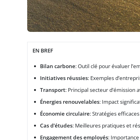
EN BREF
Bilan carbone
: Outil clé pour évaluer l’
Initiatives réussies
: Exemples d’entrepri
Transport
: Principal secteur d’émission 
Énergies renouvelables
: Impact signific
Économie circulaire
: Stratégies efficace
Cas d’études
: Meilleures pratiques et r
Engagement des employés
: Importance 