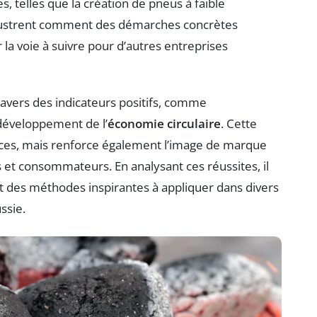
s, telles que la création de pneus à faible
lustrent comment des démarches concrètes
la voie à suivre pour d’autres entreprises
travers des indicateurs positifs, comme
e développement de l’
économie circulaire
. Cette
ces, mais renforce également l’image de marque
 et consommateurs. En analysant ces réussites, il
et des méthodes inspirantes à appliquer dans divers
ssie.