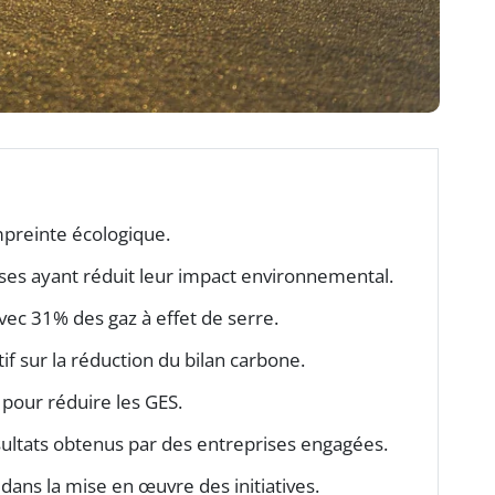
empreinte écologique.
ses ayant réduit leur impact environnemental.
avec 31% des gaz à effet de serre.
atif sur la réduction du bilan carbone.
s pour réduire les GES.
ésultats obtenus par des entreprises engagées.
dans la mise en œuvre des initiatives.