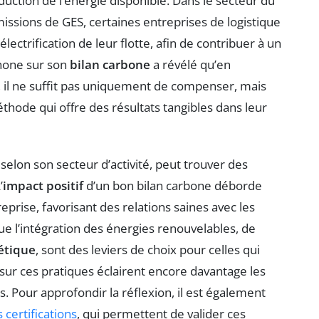
duction de l’énergie disponible. Dans le secteur du
missions de GES, certaines entreprises de logistique
électrification de leur flotte, afin de contribuer à un
anone sur son
bilan carbone
a révélé qu’en
, il ne suffit pas uniquement de compenser, mais
thode qui offre des résultats tangibles dans leur
 selon son secteur d’activité, peut trouver des
’
impact positif
d’un bon bilan carbone déborde
eprise, favorisant des relations saines avec les
que l’intégration des énergies renouvelables, de
gétique
, sont des leviers de choix pour celles qui
sur ces pratiques éclairent encore davantage les
. Pour approfondir la réflexion, il est également
certifications
, qui permettent de valider ces