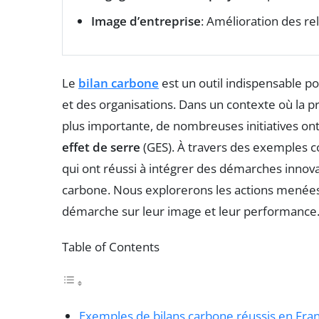
Image d’entreprise
: Amélioration des r
Le
bilan carbone
est un outil indispensable pou
et des organisations. Dans un contexte où la 
plus importante, de nombreuses initiatives ont
effet de serre
(GES). À travers des exemples co
qui ont réussi à intégrer des démarches innova
carbone. Nous explorerons les actions menées, 
démarche sur leur image et leur performance
Table of Contents
Exemples de bilans carbone réussis en Fra