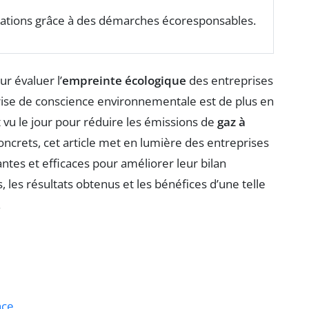
elations grâce à des démarches écoresponsables.
r évaluer l’
empreinte écologique
des entreprises
prise de conscience environnementale est de plus en
 vu le jour pour réduire les émissions de
gaz à
ncrets, cet article met en lumière des entreprises
ntes et efficaces pour améliorer leur bilan
les résultats obtenus et les bénéfices d’une telle
.
nce