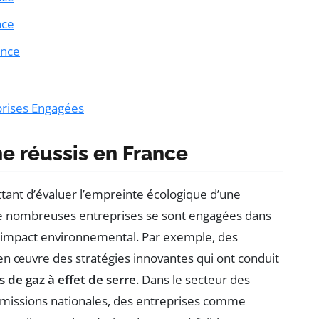
nce
ance
prises Engagées
e réussis en France
ttant d’évaluer l’empreinte écologique d’une
 de nombreuses entreprises se sont engagées dans
r impact environnemental. Par exemple, des
en œuvre des stratégies innovantes qui ont conduit
 de gaz à effet de serre
. Dans le secteur des
 émissions nationales, des entreprises comme