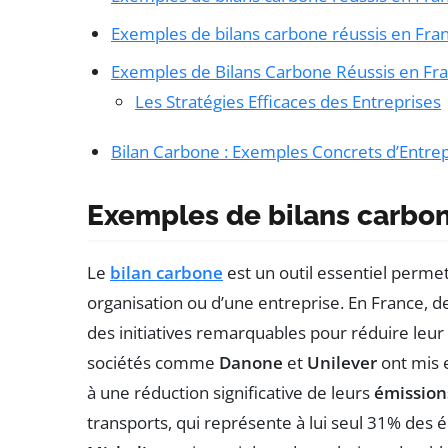
Exemples de bilans carbone réussis en Fra
Exemples de Bilans Carbone Réussis en Fr
Les Stratégies Efficaces des Entreprises
Bilan Carbone : Exemples Concrets d’Entre
Exemples de bilans carbon
Le
bilan carbone
est un outil essentiel perme
organisation ou d’une entreprise. En France,
des initiatives remarquables pour réduire leu
sociétés comme
Danone
et
Unilever
ont mis 
à une réduction significative de leurs
émissions
transports, qui représente à lui seul 31% des