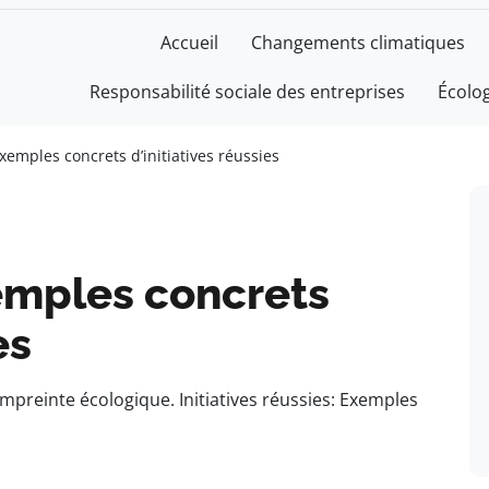
Accueil
Changements climatiques
Responsabilité sociale des entreprises
Écolo
xemples concrets d’initiatives réussies
xemples concrets
es
empreinte écologique. Initiatives réussies: Exemples