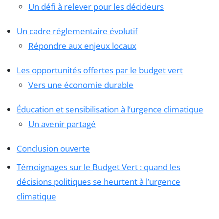
Un défi à relever pour les décideurs
Un cadre réglementaire évolutif
Répondre aux enjeux locaux
Les opportunités offertes par le budget vert
Vers une économie durable
Éducation et sensibilisation à l’urgence climatique
Un avenir partagé
Conclusion ouverte
Témoignages sur le Budget Vert : quand les
décisions politiques se heurtent à l’urgence
climatique