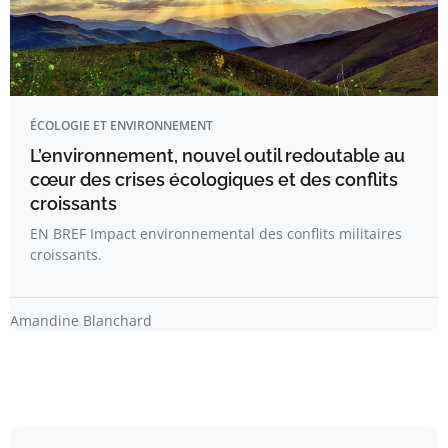
ÉCOLOGIE ET ENVIRONNEMENT
L’environnement, nouvel outil redoutable au
cœur des crises écologiques et des conflits
croissants
EN BREF Impact environnemental des conflits militaires
croissants.
Amandine Blanchard