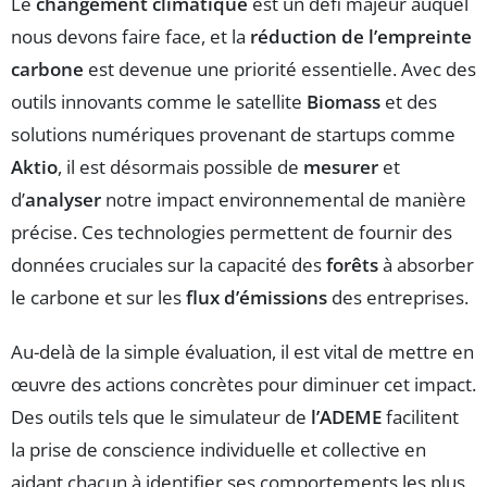
Le
changement climatique
est un défi majeur auquel
nous devons faire face, et la
réduction de l’empreinte
carbone
est devenue une priorité essentielle. Avec des
outils innovants comme le satellite
Biomass
et des
solutions numériques provenant de startups comme
Aktio
, il est désormais possible de
mesurer
et
d’
analyser
notre impact environnemental de manière
précise. Ces technologies permettent de fournir des
données cruciales sur la capacité des
forêts
à absorber
le carbone et sur les
flux d’émissions
des entreprises.
Au-delà de la simple évaluation, il est vital de mettre en
œuvre des actions concrètes pour diminuer cet impact.
Des outils tels que le simulateur de
l’ADEME
facilitent
la prise de conscience individuelle et collective en
aidant chacun à identifier ses comportements les plus