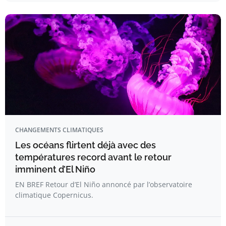
CHANGEMENTS CLIMATIQUES
Les océans flirtent déjà avec des
températures record avant le retour
imminent d’El Niño
EN BREF Retour d’El Niño annoncé par l’observatoire
climatique Copernicus.