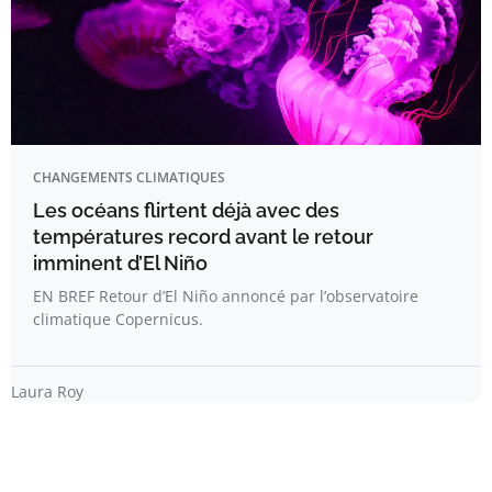
CHANGEMENTS CLIMATIQUES
Les océans flirtent déjà avec des
températures record avant le retour
imminent d’El Niño
EN BREF Retour d’El Niño annoncé par l’observatoire
climatique Copernicus.
Laura Roy